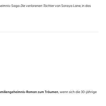
eheimnis-Saga
Die verlorenen Töchter
von Soraya Lane, in das
amiliengeheimnis-Roman zum Träumen
, wenn sich die 30-jährige