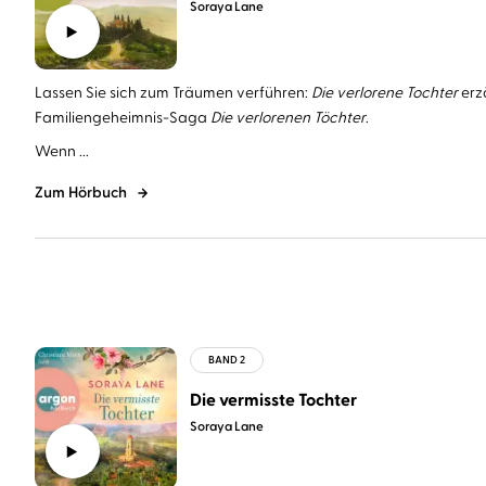
Soraya Lane
Lassen Sie sich zum Träumen verführen:
Die verlorene Tochter
erz
Familiengeheimnis-Saga
Die verlorenen Töchter
.
Wenn ...
Zum Hörbuch
Die vermisste Tochter
Soraya Lane