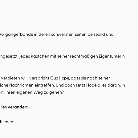
n Vorgängerbände in deren schwersten Zeiten beistand und
rangesetzt, jedes Kästchen mit seiner rechtmäßigen Eigentümerin
erbieten will, verspricht Gus Hope, dass sie nach seiner
he Nachrichten eintreffen. Und doch setzt Hope alles daran, in
eln, ihren eigenen Weg zu gehen?
alles verändert.
hienen: