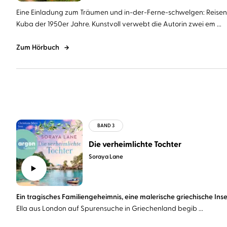
Eine Einladung zum Träumen und in-der-Ferne-schwelgen: Reisen
Kuba der 1950er Jahre. Kunstvoll verwebt die Autorin zwei em ...
Zum Hörbuch
Die verheimlichte Tochter
Soraya Lane
Ein tragisches Familiengeheimnis, eine malerische griechische Inse
Ella aus London auf Spurensuche in Griechenland begib ...