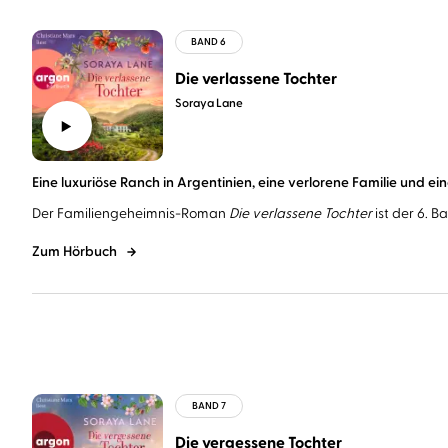
Die verlassene Tochter
Soraya Lane
Eine luxuriöse Ranch in Argentinien, eine verlorene Familie und ein
Der Familiengeheimnis-Roman
Die verlassene Tochter
ist der 6. B
Zum Hörbuch
Die vergessene Tochter