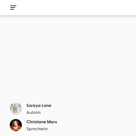
Soraya Lane
Autorin
Christiane Marx
Sprecherin