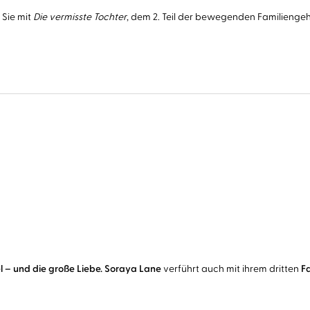
 Sie mit
Die vermisste Tochter
, dem 2. Teil der bewegenden Familieng
l – und die große Liebe.
Soraya Lane
verführt auch mit ihrem dritten
F