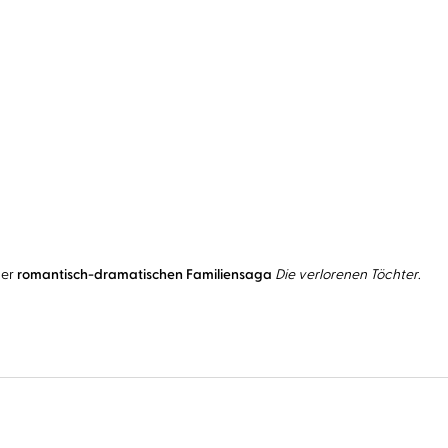
der
romantisch-dramatischen Familiensaga
Die verlorenen Töchter
.