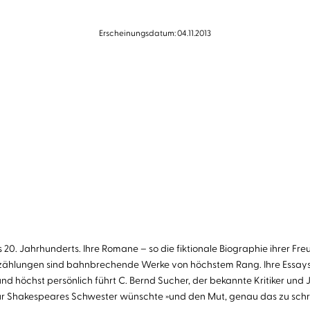
Erscheinungsdatum: 04.11.2013
 20. Jahrhunderts. Ihre Romane – so die fiktionale Biographie ihrer Freu
rzählungen sind bahnbrechende Werke von höchstem Rang. Ihre Essays z
und höchst persönlich führt C. Bernd Sucher, der bekannte Kritiker und
t für Shakespeares Schwester wünschte »und den Mut, genau das zu schr