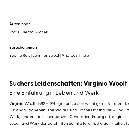
Autor:innen
Prof. C. Bernd Sucher
Sprecher:innen
Sophie Rois
Jennifer Sabel
Andreas Thiele
Suchers Leidenschaften: Virginia Woolf
Eine Einführung in Leben und Werk
Virginia Woolf (1882 – 1941) gehört zu den wichtigsten Autoren des
"Orlando", daneben "The Waves" und "To the Lighthouse" – und E
Werk, sondern das einer ganzen Generation. Engagiert, originell 
Leben und Werk der berühmten Schriftstellerin, die sich Freihei