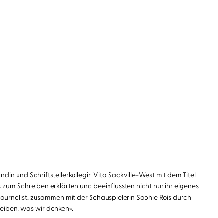
ndin und Schriftstellerkollegin Vita Sackville-West mit dem Titel
um Schreiben erklärten und beeinflussten nicht nur ihr eigenes
 Journalist, zusammen mit der Schauspielerin Sophie Rois durch
eiben, was wir denken«.