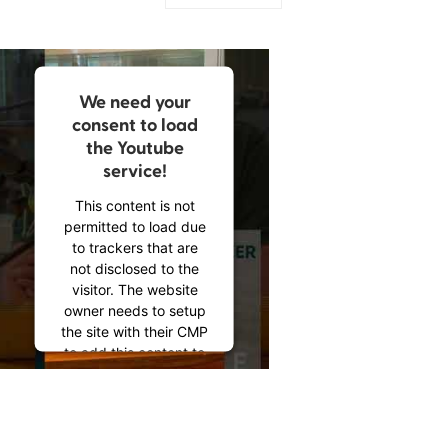
We need your
consent to load
the Youtube
service!
This content is not
permitted to load due
to trackers that are
not disclosed to the
visitor. The website
owner needs to setup
the site with their CMP
to add this content to
the list of technologies
used.
Powered by
Usercentrics Consent