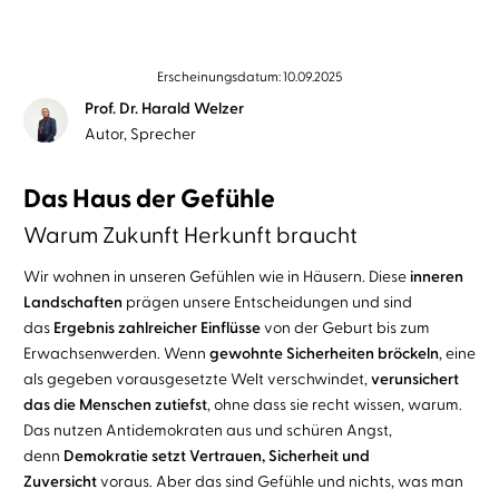
Erscheinungsdatum: 10.09.2025
Prof. Dr. Harald Welzer
Autor, Sprecher
Das Haus der Gefühle
Warum Zukunft Herkunft braucht
Wir wohnen in unseren Gefühlen wie in Häusern. Diese
inneren
Landschaften
prägen unsere Entscheidungen und sind
das
Ergebnis zahlreicher Einflüsse
von der Geburt bis zum
Erwachsenwerden. Wenn
gewohnte Sicherheiten bröckeln
, eine
als gegeben vorausgesetzte Welt verschwindet,
verunsichert
das die Menschen zutiefst
, ohne dass sie recht wissen, warum.
Das nutzen Antidemokraten aus und schüren Angst,
denn
Demokratie setzt Vertrauen, Sicherheit und
Zuversicht
voraus. Aber das sind Gefühle und nichts, was man