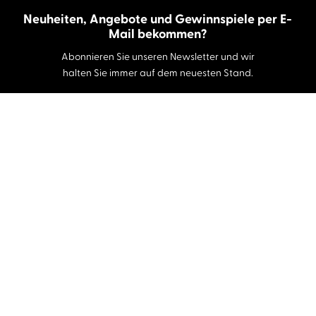
Neuheiten, Angebote und Gewinnspiele per E-
Mail bekommen?
Abonnieren Sie unseren Newsletter und wir
halten Sie immer auf dem neuesten Stand.
E-Mail-Adresse
Autor:innen und Stimmen
Autor:innen von A-Z
Sprecher:innen A-Z