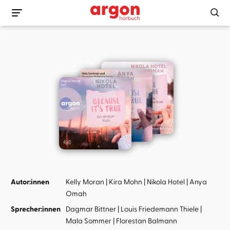
Autor:innen
Kelly Moran
Kira Mohn
Nikola Hotel
Anya
Omah
Sprecher:innen
Dagmar Bittner
Louis Friedemann Thiele
Mala Sommer
Florestan Balmann