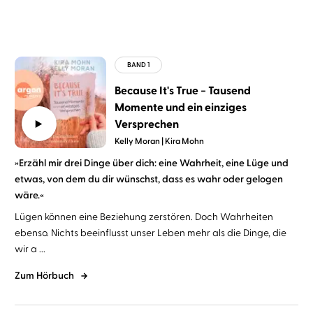
Because It's True − Tausend
Momente und ein einziges
Versprechen
Kelly Moran
Kira Mohn
»Erzähl mir drei Dinge über dich: eine Wahrheit, eine Lüge und
etwas, von dem du dir wünschst, dass es wahr oder gelogen
wäre.«
Lügen können eine Beziehung zerstören. Doch Wahrheiten
ebenso. Nichts beeinflusst unser Leben mehr als die Dinge, die
wir a ...
Zum Hörbuch