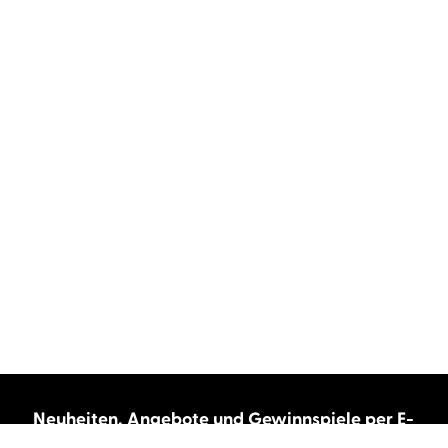
Neuheiten, Angebote und Gewinnspiele per E-
Mail bekommen?