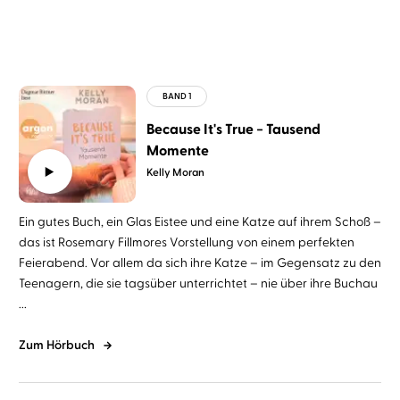
Because It's True − Tausend
Momente
Kelly Moran
Ein gutes Buch, ein Glas Eistee und eine Katze auf ihrem Schoß –
das ist Rosemary Fillmores Vorstellung von einem perfekten
Feierabend. Vor allem da sich ihre Katze – im Gegensatz zu den
Teenagern, die sie tagsüber unterrichtet – nie über ihre Buchau
...
Zum Hörbuch