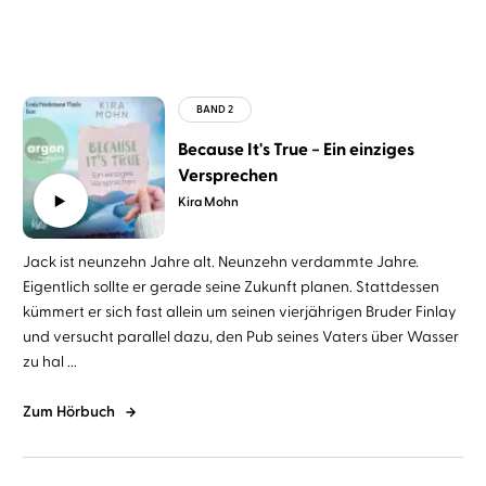
Because It's True − Ein einziges
Versprechen
Kira Mohn
Jack ist neunzehn Jahre alt. Neunzehn verdammte Jahre.
Eigentlich sollte er gerade seine Zukunft planen. Stattdessen
kümmert er sich fast allein um seinen vierjährigen Bruder Finlay
und versucht parallel dazu, den Pub seines Vaters über Wasser
zu hal ...
Zum Hörbuch