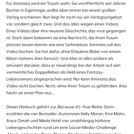
Für Aminata wird ein Traum wahr. Sie veröffentlicht seit Jahren
Bücher in Eigenregie, wollte aber immer bei einem großen
Verlag erscheinen. Nun liegt ihr nicht nur ein Verlagsangebot
vor, sondern gleich zwei. Und das alles wegen eines Videos.
Eines Videos über ihre neueste Geschichte, das viral gegangen
ist. Doch dann bekommt sie eine Nachricht, die ihren Traum
platzen lassen könnte wie eine Seifenblase. Aminata soll das
Video löschen. Sie hat dafür ohne Erlaubnis Bilder von einem
Mann namens Alex benutzt. Und Alex ist alles andere als
amüsiert darüber, dass er neuerdings bei der Arbeit auf sein
vermeintliches Doppelleben als Held eines Fantasy-
Liebesromans angesprochen wird. Nur kann Aminata das
Video nicht löschen. Nicht, ohne ihren Traum zu gefährden. Also
heckt sie einen Plan aus …
Dieses Hörbuch gehört zur
Because-It’s-True
-Reihe. Darin
erzählen die vier Bestseller-Autorinnen Kelly Moran, Kira Mohn,
Anya Omah und Nikola Hotel vier unabhängig hörbare
Liebesgeschichten rund um eine Social-Media-Challenge: