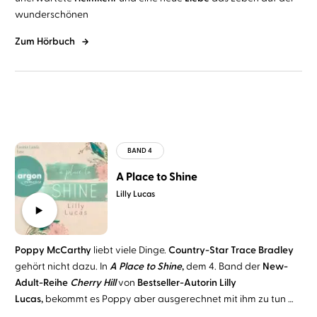
wunderschönen
Zum Hörbuch
A Place to Shine
Lilly Lucas
Poppy McCarthy
liebt viele Dinge.
Country-Star Trace Bradley
gehört nicht dazu. In
A Place to Shine
,
dem 4. Band der
New-
Adult-Reihe
Cherry Hill
von
Bestseller-Autorin Lilly
Lucas,
bekommt es Poppy aber ausgerechnet mit ihm zu tun …