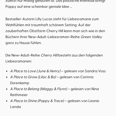
zuletzt nur mäßig gelaufen ist. Das plötzliche Interesse bringt
Poppy auf eine scheinbar geniale Idee …
Bestseller-Autorin Lilly Lucas steht für Liebesromane zum
Wohlfühlen mit traumhaft schönem Setting: Auf der
zauberhaften Obstfarm Cherry Hill kann man sich wie in den
Büchern ihrer New-Adult-Liebesroman-Reihe
Green Valley
ganz zu Hause fühlen.
Die New-Adult-Reihe
Cherry Hill
besteht aus den folgenden
Liebesromanen:
A Place to Love (June & Henry)
– gelesen von Sandra Voss
A Place to Grow (Lilac & Bo)
– gelesen von Corinna
Dorenkamp
A Place to Belong (Maggy & Flynn)
– gelesen von Nina
Reithmeier
A Place to Shine (Poppy & Trace)
– gelesen von Leonie
Landa