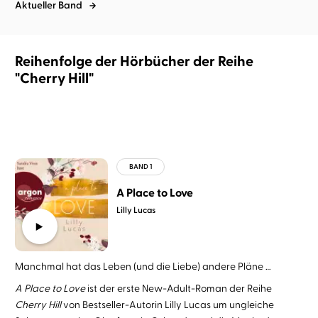
Aktueller Band
Reihenfolge der Hörbücher der Reihe
"Cherry Hill"
A Place to Love
Lilly Lucas
Manchmal hat das Leben (und die Liebe) andere Pläne …
A Place to Love
ist der erste New-Adult-Roman der Reihe
Cherry Hill
von Bestseller-Autorin Lilly Lucas um ungleiche