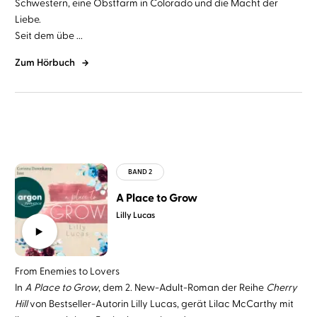
Schwestern, eine Obstfarm in Colorado und die Macht der
Liebe.
Seit dem übe ...
Zum Hörbuch
A Place to Grow
Lilly Lucas
From Enemies to Lovers
In
A Place to Grow
, dem 2. New-Adult-Roman der Reihe
Cherry
Hill
von Bestseller-Autorin Lilly Lucas, gerät Lilac McCarthy mit