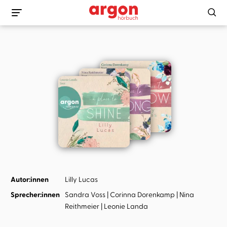
Autor:innen
Lilly Lucas
Sprecher:innen
Sandra Voss
Corinna Dorenkamp
Nina
Reithmeier
Leonie Landa