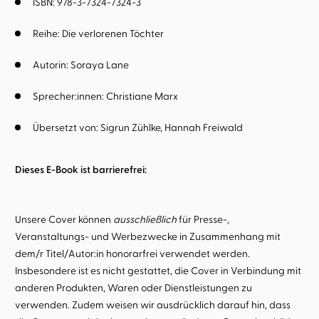
ISBN: 978-3-7324-7324-3
Reihe:
Die verlorenen Töchter
Autorin:
Soraya Lane
Sprecher:innen:
Christiane Marx
Übersetzt von:
Sigrun Zühlke
Hannah Freiwald
Dieses E-Book ist barrierefrei:
Unsere Cover können
ausschließlich
für Presse-,
Veranstaltungs- und Werbezwecke in Zusammenhang mit
dem/r Titel/Autor:in honorarfrei verwendet werden.
Insbesondere ist es nicht gestattet, die Cover in Verbindung mit
anderen Produkten, Waren oder Dienstleistungen zu
verwenden. Zudem weisen wir ausdrücklich darauf hin, dass