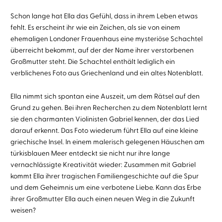
Schon lange hat Ella das Gefühl, dass in ihrem Leben etwas
fehlt. Es erscheint ihr wie ein Zeichen, als sie von einem
ehemaligen Londoner Frauenhaus eine mysteriöse Schachtel
überreicht bekommt, auf der der Name ihrer verstorbenen
Großmutter steht. Die Schachtel enthält lediglich ein
verblichenes Foto aus Griechenland und ein altes Notenblatt.
Ella nimmt sich spontan eine Auszeit, um dem Rätsel auf den
Grund zu gehen. Bei ihren Recherchen zu dem Notenblatt lernt
sie den charmanten Violinisten Gabriel kennen, der das Lied
darauf erkennt. Das Foto wiederum führt Ella auf eine kleine
griechische Insel. In einem malerisch gelegenen Häuschen am
türkisblauen Meer entdeckt sie nicht nur ihre lange
vernachlässigte Kreativität wieder: Zusammen mit Gabriel
kommt Ella ihrer tragischen Familiengeschichte auf die Spur
und dem Geheimnis um eine verbotene Liebe. Kann das Erbe
ihrer Großmutter Ella auch einen neuen Weg in die Zukunft
weisen?