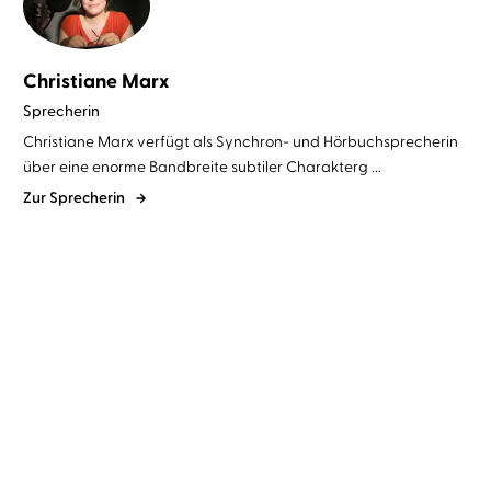
Christiane Marx
Sprecherin
Christiane Marx verfügt als Synchron- und Hörbuchsprecherin
über eine enorme Bandbreite subtiler Charakterg ...
Zur Sprecherin
Gillian Flynn
Christiane Marx
Ally Condie
Christiane Marx