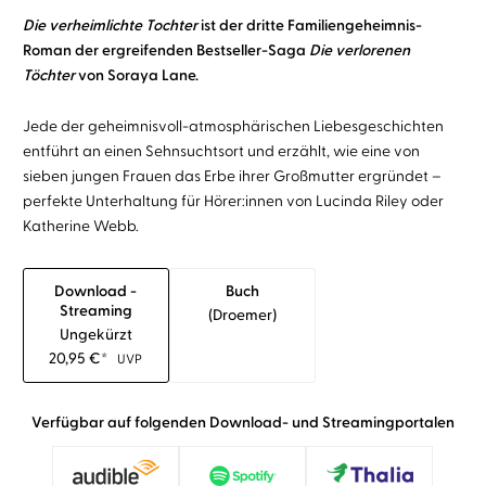
Die verheimlichte Tochter
ist der dritte Familiengeheimnis-
Roman der ergreifenden Bestseller-Saga
Die verlorenen
Töchter
von Soraya Lane.
Jede der geheimnisvoll-atmosphärischen Liebesgeschichten
entführt an einen Sehnsuchtsort und erzählt, wie eine von
sieben jungen Frauen das Erbe ihrer Großmutter ergründet –
perfekte Unterhaltung für Hörer:innen von Lucinda Riley oder
Katherine Webb.
Download -
Buch
Streaming
(droemer)
Ungekürzt
20,95
€
*
UVP
Verfügbar auf folgenden Download- und Streamingportalen