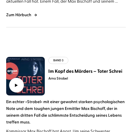
aktuellen Fall hat. Einem Fall, der Max Bischoff und seinem ...
Zum Hörbuch
Im Kopf des Mörders – Toter Schrei
Arno Strobel
Ein echter »Strobel« mit einer gewohnt starken psychologischen
Note und dem toughen jungen Ermittler Max Bischoff, der in
seinem dritten Fall die schlimmste Entscheidung seines Lebens
treffen muss.
Kommissar Max Bischoff hat Angst. Um seine Schwester ...