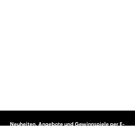
Neuheiten, Angebote und Gewinnspiele per E-
Mail bekommen?