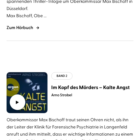
spannenden Thriller-Trilogie um Oberkommissar Max Bischoff in
Düsseldorf.
Max Bischoff, Obe ...
Zum Hörbuch
Im Kopf des Mörders – Kalte Angst
Arno Strobel
Oberkommissar Max Bischoff traut seinen Ohren nicht, als ihn
der Leiter der Klinik für Forensische Psychiatrie in Langenfeld
anruft und ihm mitteilt, dass er wichtige Informationen zu einem