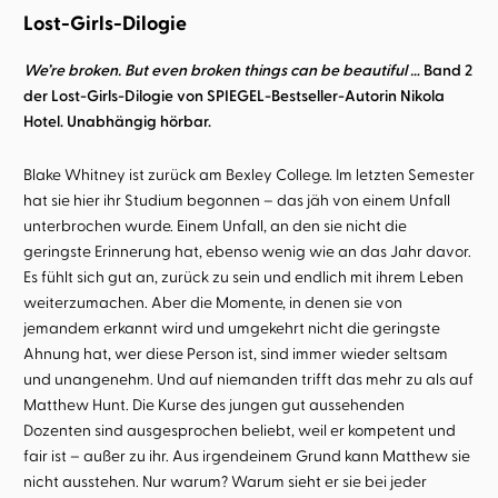
Lost-Girls-Dilogie
We’re broken. But even broken things can be beautiful …
Band 2
der Lost-Girls-Dilogie von SPIEGEL-Bestseller-Autorin Nikola
Hotel. Unabhängig hörbar.
Blake Whitney ist zurück am Bexley College. Im letzten Semester
hat sie hier ihr Studium begonnen – das jäh von einem Unfall
unterbrochen wurde. Einem Unfall, an den sie nicht die
geringste Erinnerung hat, ebenso wenig wie an das Jahr davor.
Es fühlt sich gut an, zurück zu sein und endlich mit ihrem Leben
weiterzumachen. Aber die Momente, in denen sie von
jemandem erkannt wird und umgekehrt nicht die geringste
Ahnung hat, wer diese Person ist, sind immer wieder seltsam
und unangenehm. Und auf niemanden trifft das mehr zu als auf
Matthew Hunt. Die Kurse des jungen gut aussehenden
Dozenten sind ausgesprochen beliebt, weil er kompetent und
fair ist – außer zu ihr. Aus irgendeinem Grund kann Matthew sie
nicht ausstehen. Nur warum? Warum sieht er sie bei jeder