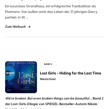
Ein luxuriöses Strandhaus, ein erfolgreicher Footballstar als
Ehemann. Von außen wirkt das Leben der 21-jährigen Darcy
perfekt. In W ...
Zum Hörbuch
Lost Girls − Hiding for the Last Time
Nikola Hotel
We’re broken. But even broken things can be beautiful …
Band 2
der Lost-Girls-Dilogie von SPIEGEL-Bestseller-Autorin Nikola