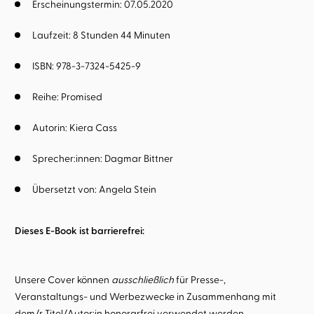
Erscheinungstermin: 07.05.2020
Laufzeit: 8 Stunden 44 Minuten
ISBN: 978-3-7324-5425-9
Reihe:
Promised
Autorin:
Kiera Cass
Sprecher:innen:
Dagmar Bittner
Übersetzt von:
Angela Stein
Dieses E-Book ist barrierefrei:
Unsere Cover können
ausschließlich
für Presse-,
Veranstaltungs- und Werbezwecke in Zusammenhang mit
dem/r Titel/Autor:in honorarfrei verwendet werden.