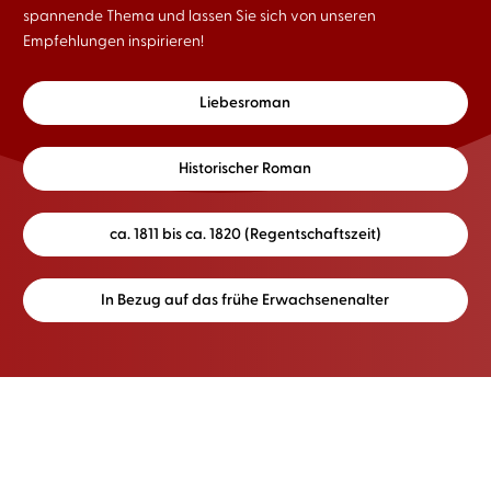
spannende Thema und lassen Sie sich von unseren
Empfehlungen inspirieren!
Liebesroman
Historischer Roman
ca. 1811 bis ca. 1820 (Regentschaftszeit)
In Bezug auf das frühe Erwachsenenalter