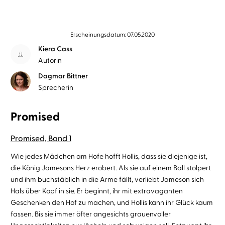
Erscheinungsdatum: 07.05.2020
Kiera Cass
Autorin
Dagmar Bittner
Sprecherin
Promised
Promised, Band 1
Wie jedes Mädchen am Hofe hofft Hollis, dass sie diejenige ist,
die König Jamesons Herz erobert. Als sie auf einem Ball stolpert
und ihm buchstäblich in die Arme fällt, verliebt Jameson sich
Hals über Kopf in sie. Er beginnt, ihr mit extravaganten
Geschenken den Hof zu machen, und Hollis kann ihr Glück kaum
fassen. Bis sie immer öfter angesichts grauenvoller