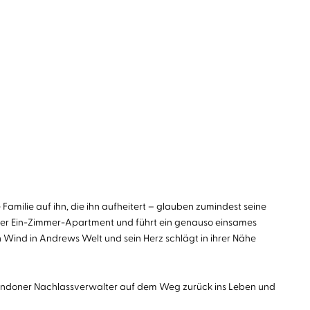
 Familie auf ihn, die ihn aufheitert – glauben zumindest seine
doner Ein-Zimmer-Apartment und führt ein genauso einsames
n Wind in Andrews Welt und sein Herz schlägt in ihrer Nähe
Londoner Nachlassverwalter auf dem Weg zurück ins Leben und