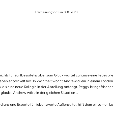
Erscheinungsdatum: 01.03.2020
ichts für Zartbesaitete, aber zum Glück wartet zuhause eine liebevolle
enleben entwickelt hat. In Wahrheit wohnt Andrew allein in einem Lon
, als eine neue Kollegin in der Abteilung anfängt. Peggy bringt frische
 glaubt, Andrew wäre in der gleichen Situation …
dians und Experte für liebenswerte Außenseiter, hilft dem einsamen 