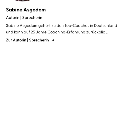
Sabine Asgodom
Autorin | Sprecherin
Sabine Asgodom gehört zu den Top-Coaches in Deutschland
und kann auf 25 Jahre Coaching-Erfahrung zurückblic ...
Zur Autorin | Sprecherin
Sabine Asgodom
Sabine Asgodom
12 Schlüssel zur
Deine Sehnsucht wird
Gelassenheit
dich führen