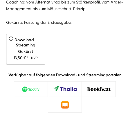
Coaching: vom Alternativrad bis zum Stärkenprofil, vom Ärger-
Management bis zum Mäuseschritt-Prinzip.
Gekürzte Fassung der Erstausgabe.
i
Download -
Streaming
Gekürzt
13,50
€
*
UVP
Verfügbar auf folgenden Download- und Streamingportalen