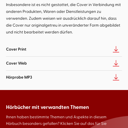
Insbesondere ist es nicht gestattet, die Cover in Verbindung mit
anderen Produkten, Waren oder Dienstleistungen zu
verwenden. Zudem weisen wir ausdrücklich darauf hin, dass
die Cover nur originalgetreu in unveränderter Form abgebildet
und nicht bearbeitet werden dürfen.
Cover Print
Cover Web
Hörprobe MP3
Hörbücher mit verwandten Themen
Ihnen haben bestimmte Themen und Aspekte in diesem
Hörbuch besonders gefallen? Klicken Sie auf das für Sie