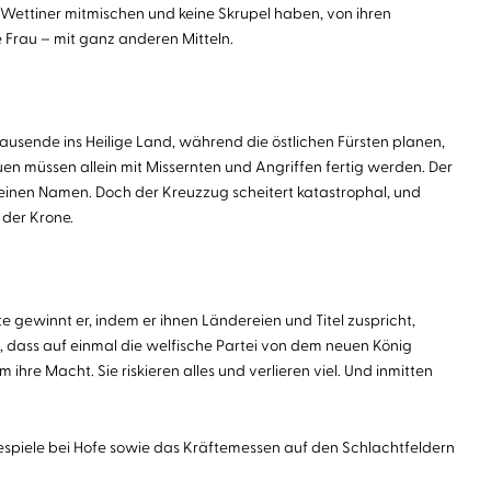
d Wettiner mitmischen und keine Skrupel haben, von ihren
 Frau – mit ganz anderen Mitteln.
sende ins Heilige Land, während die östlichen Fürsten planen,
en müssen allein mit Missernten und Angriffen fertig werden. Der
, einen Namen. Doch der Kreuzzug scheitert katastrophal, und
 der Krone.
 gewinnt er, indem er ihnen Ländereien und Titel zuspricht,
t, dass auf einmal die welfische Partei von dem neuen König
re Macht. Sie riskieren alles und verlieren viel. Und inmitten
kespiele bei Hofe sowie das Kräftemessen auf den Schlachtfeldern