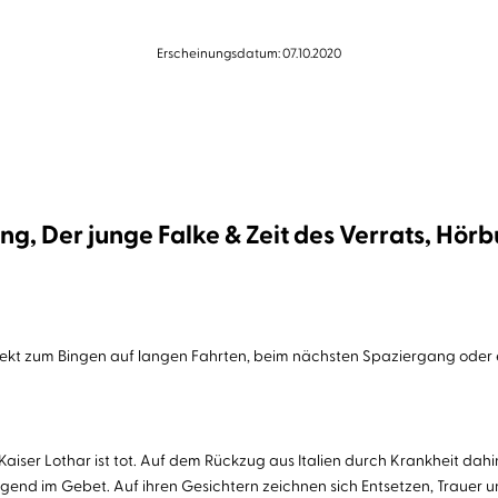
Erscheinungsdatum: 07.10.2020
g, Der junge Falke & Zeit des Verrats, Hör
ekt zum Bingen auf langen Fahrten, beim nächsten Spaziergang oder 
 Kaiser Lothar ist tot. Auf dem Rückzug aus Italien durch Krankheit dahin
end im Gebet. Auf ihren Gesichtern zeichnen sich Entsetzen, Trauer un