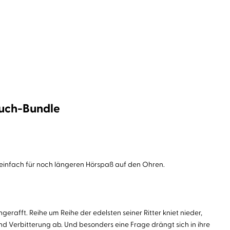
buch-Bundle
einfach für noch längeren Hörspaß auf den Ohren.
gerafft. Reihe um Reihe der edelsten seiner Ritter kniet nieder,
d Verbitterung ab. Und besonders eine Frage drängt sich in ihre