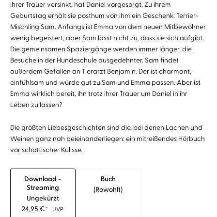
ihrer Trauer versinkt, hat Daniel vorgesorgt. Zu ihrem
Geburtstag erhält sie posthum von ihm ein Geschenk: Terrier-
Mischling Sam. Anfangs ist Emma von dem neuen Mitbewohner
wenig begeistert, aber Sam lässt nicht zu, dass sie sich aufgibt.
Die gemeinsamen Spaziergänge werden immer länger, die
Besuche in der Hundeschule ausgedehnter. Sam findet
außerdem Gefallen an Tierarzt Benjamin. Der ist charmant,
einfühlsam und würde gut zu Sam und Emma passen. Aber ist
Emma wirklich bereit, ihn trotz ihrer Trauer um Daniel in ihr
Leben zu lassen?
Die größten Liebesgeschichten sind die, bei denen Lachen und
Weinen ganz nah beieinanderliegen: ein mitreißendes Hörbuch
vor schottischer Kulisse.
Download -
Buch
Streaming
(rowohlt)
Ungekürzt
24,95
€
*
UVP