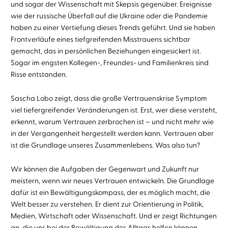
und sogar der Wissenschaft mit Skepsis gegenüber. Ereignisse
wie der russische Überfall auf die Ukraine oder die Pandemie
haben zu einer Vertiefung dieses Trends geführt. Und sie haben
Frontverläufe eines tiefgreifenden Misstrauens sichtbar
gemacht, das in persönlichen Beziehungen eingesickert ist.
Sogar im engsten Kollegen-, Freundes- und Familienkreis sind
Risse entstanden.
Sascha Lobo zeigt, dass die große Vertrauenskrise Symptom
viel tiefergreifender Veränderungen ist. Erst, wer diese versteht,
erkennt, warum Vertrauen zerbrochen ist – und nicht mehr wie
in der Vergangenheit hergestellt werden kann. Vertrauen aber
ist die Grundlage unseres Zusammenlebens. Was also tun?
Wir können die Aufgaben der Gegenwart und Zukunft nur
meistern, wenn wir neues Vertrauen entwickeln. Die Grundlage
dafür ist ein Bewältigungskompass, der es möglich macht, die
Welt besser zu verstehen. Er dient zur Orientierung in Politik,
Medien, Wirtschaft oder Wissenschaft. Und er zeigt Richtungen
an, die uns bei der Bewältigung des Alltags helfen können.