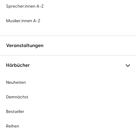
Sprecher:innen A-Z
Musiker:innen A-Z
Veranstaltungen
Hörbücher
Neuheiten
Demnächst
Bestseller
Reihen