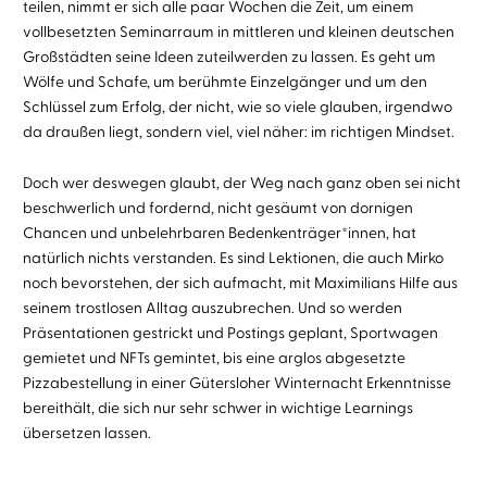
teilen, nimmt er sich alle paar Wochen die Zeit, um einem
vollbesetzten Seminarraum in mittleren und kleinen deutschen
Großstädten seine Ideen zuteilwerden zu lassen. Es geht um
Wölfe und Schafe, um berühmte Einzelgänger und um den
Schlüssel zum Erfolg, der nicht, wie so viele glauben, irgendwo
da draußen liegt, sondern viel, viel näher: im richtigen Mindset.
Doch wer deswegen glaubt, der Weg nach ganz oben sei nicht
beschwerlich und fordernd, nicht gesäumt von dornigen
Chancen und unbelehrbaren Bedenkenträger*innen, hat
natürlich nichts verstanden. Es sind Lektionen, die auch Mirko
noch bevorstehen, der sich aufmacht, mit Maximilians Hilfe aus
seinem trostlosen Alltag auszubrechen. Und so werden
Präsentationen gestrickt und Postings geplant, Sportwagen
gemietet und NFTs gemintet, bis eine arglos abgesetzte
Pizzabestellung in einer Gütersloher Winternacht Erkenntnisse
bereithält, die sich nur sehr schwer in wichtige Learnings
übersetzen lassen.