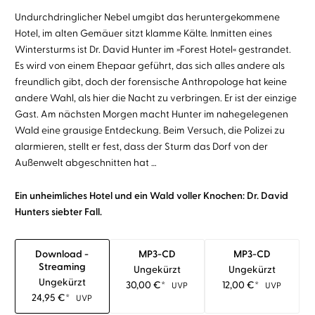
Undurchdringlicher Nebel umgibt das heruntergekommene
Hotel, im alten Gemäuer sitzt klamme Kälte. Inmitten eines
Wintersturms ist Dr. David Hunter im »Forest Hotel« gestrandet.
Es wird von einem Ehepaar geführt, das sich alles andere als
freundlich gibt, doch der forensische Anthropologe hat keine
andere Wahl, als hier die Nacht zu verbringen. Er ist der einzige
Gast. Am nächsten Morgen macht Hunter im nahegelegenen
Wald eine grausige Entdeckung. Beim Versuch, die Polizei zu
alarmieren, stellt er fest, dass der Sturm das Dorf von der
Außenwelt abgeschnitten hat …
Ein unheimliches Hotel und ein Wald voller Knochen: Dr. David
Hunters siebter Fall.
Download -
MP3-CD
MP3-CD
Streaming
Ungekürzt
Ungekürzt
Ungekürzt
30,00
€
*
12,00
€
*
UVP
UVP
24,95
€
*
UVP