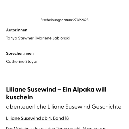
Erscheinungsdatum: 27.09.2023
Autor:innen
Tanya Stewner
Marlene Jablonski
Sprecher:innen
Catherine Stoyan
Liliane Susewind – Ein Alpaka will
kuscheln
abenteuerliche Liliane Susewind Geschichte
Liliane Susewind ab 4, Band 18
Das Mädchen, das mit den Tieren spricht: Abenteuer mit