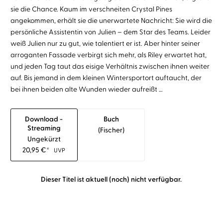
sie die Chance. Kaum im verschneiten Crystal Pines
angekommen, erhält sie die unerwartete Nachricht: Sie wird die
persönliche Assistentin von Julien – dem Star des Teams. Leider
weiß Julien nur zu gut, wie talentiert er ist. Aber hinter seiner
arroganten Fassade verbirgt sich mehr, als Riley erwartet hat,
und jeden Tag taut das eisige Verhältnis zwischen ihnen weiter
auf. Bis jemand in dem kleinen Wintersportort auftaucht, der
bei ihnen beiden alte Wunden wieder aufreißt …
Download -
Buch
Streaming
(fischer)
Ungekürzt
20,95
€
*
UVP
Dieser Titel ist aktuell (noch) nicht verfügbar.