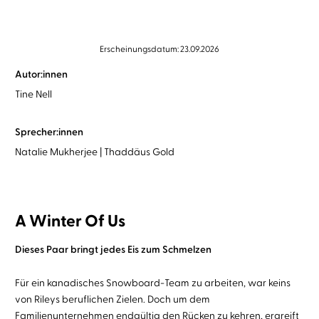
Erscheinungsdatum: 23.09.2026
Autor:innen
Tine Nell
Sprecher:innen
Natalie Mukherjee
Thaddäus Gold
A Winter Of Us
Dieses Paar bringt jedes Eis zum Schmelzen
Für ein kanadisches Snowboard-Team zu arbeiten, war keins
von Rileys beruflichen Zielen. Doch um dem
Familienunternehmen endgültig den Rücken zu kehren, ergreift