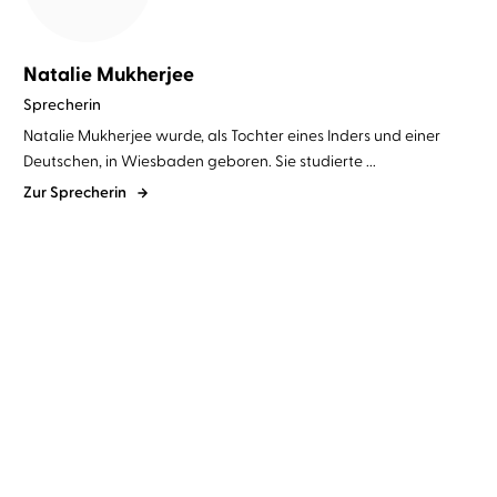
Natalie Mukherjee
Sprecherin
Natalie Mukherjee wurde, als Tochter eines Inders und einer
Deutschen, in Wiesbaden geboren. Sie studierte ...
Zur Sprecherin
Margit Weber
Natalie Mukherjee
...