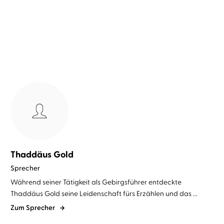
Let my soul glow – Falcon
Heights
Thaddäus Gold
Sprecher
Während seiner Tätigkeit als Gebirgsführer entdeckte
Thaddäus Gold seine Leidenschaft fürs Erzählen und das ...
Zum Sprecher