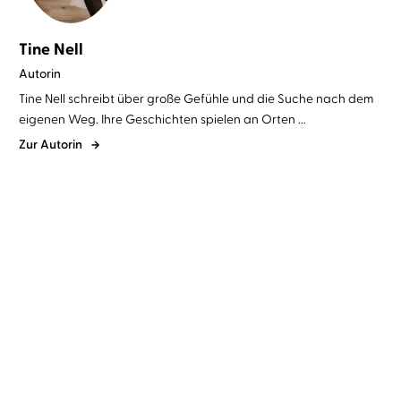
Tine Nell
Autorin
Tine Nell schreibt über große Gefühle und die Suche nach dem
eigenen Weg. Ihre Geschichten spielen an Orten ...
Zur Autorin
Tine Nell
Henriette Schreurs
Tine Nell
Lydia Herms
Genau jetzt mit dir
Genau hier bei dir