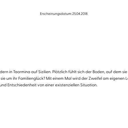
Erscheinungsdatum: 25.04.2018
rn in Taormina auf Sizilien. Plötzlich fühlt sich der Boden, auf dem s
 sie um ihr Familienglück? Mit einem Mal wird der Zweifel am eigenen 
und Entschiedenheit von einer existenziellen Situation.