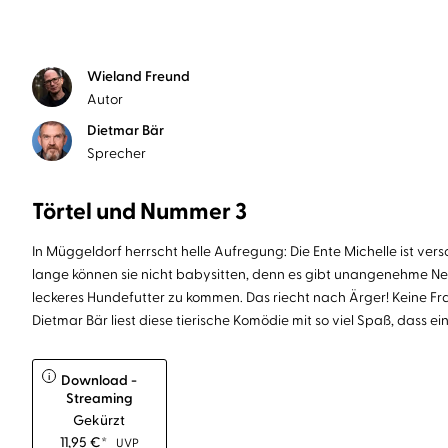
Wieland Freund
Autor
Dietmar Bär
Sprecher
Törtel und Nummer 3
In Müggeldorf herrscht helle Aufregung: Die Ente Michelle ist ve
lange können sie nicht babysitten, denn es gibt unangenehme Neu
leckeres Hundefutter zu kommen. Das riecht nach Ärger! Keine F
Dietmar Bär liest diese tierische Komödie mit so viel Spaß, dass e
i
Download -
Streaming
Gekürzt
11,95
€
*
UVP