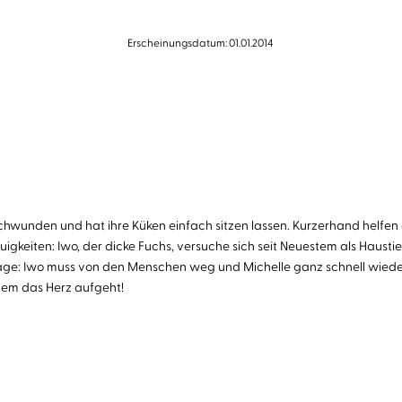
Erscheinungsdatum: 01.01.2014
rschwunden und hat ihre Küken einfach sitzen lassen. Kurzerhand helfe
igkeiten: Iwo, der dicke Fuchs, versuche sich seit Neuestem als Haust
rage: Iwo muss von den Menschen weg und Michelle ganz schnell wiede
inem das Herz aufgeht!