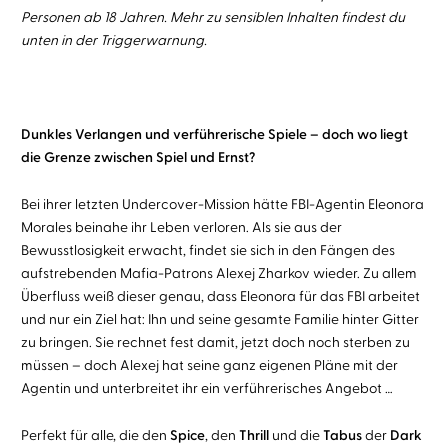
Personen ab 18 Jahren. Mehr zu sensiblen Inhalten findest du
unten in der Triggerwarnung.
Dunkles Verlangen und verführerische Spiele – doch wo liegt
die Grenze zwischen Spiel und Ernst?
Bei ihrer letzten Undercover-Mission hätte FBI-Agentin Eleonora
Morales beinahe ihr Leben verloren. Als sie aus der
Bewusstlosigkeit erwacht, findet sie sich in den Fängen des
aufstrebenden Mafia-Patrons Alexej Zharkov wieder. Zu allem
Überfluss weiß dieser genau, dass Eleonora für das FBI arbeitet
und nur ein Ziel hat: Ihn und seine gesamte Familie hinter Gitter
zu bringen. Sie rechnet fest damit, jetzt doch noch sterben zu
müssen – doch Alexej hat seine ganz eigenen Pläne mit der
Agentin und unterbreitet ihr ein verführerisches Angebot …
Perfekt für alle, die den
Spice
, den
Thrill
und die
Tabus
der
Dark