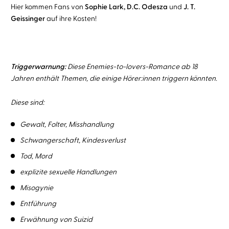
Hier kommen Fans von
Sophie Lark, D.C. Odesza
und
J. T.
Geissinger
auf ihre Kosten!
Triggerwarnung:
Diese Enemies-to-lovers-Romance ab 18
Jahren enthält Themen, die einige Hörer:innen triggern könnten.
Diese sind:
Gewalt, Folter, Misshandlung
Schwangerschaft, Kindesverlust
Tod,
Mord
explizite sexuelle Handlungen
Misogynie
Entführung
Erwähnung von Suizid