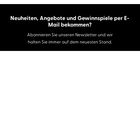
Neuheiten, Angebote und Gewinnspiele per E-
Mail bekommen?
Abonnieren Sie unseren Newsletter und wir
halten Sie immer auf dem neuesten Stand.
E-Mail-Adresse
Autor:innen und Stimmen
Autor:innen von A-Z