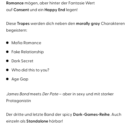
Romance
mögen, aber hinter der Fantasie Wert
auf
Consent
und ein
Happy End
legen!
Diese
Tropes
werden dich neben den
morally gray
Charakteren
begeistern:
Mafia Romance
Fake Relationship
Dark Secret
Who did this to you?
Age Gap
James Bond
meets
Der Pate
– aber in sexy und mit starker
Protagonistin
Der dritte und letzte Band der spicy
Dark-Games-Reihe
. Auch
einzeln als
Standalone
hörbar!