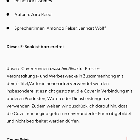
Reihe:
Dark Games
Autorin:
Zara Reed
Sprecher:innen:
Amanda Felser
Lennart Wolff
Dieses E-Book ist barrierefrei:
Unsere Cover können
ausschließlich
für Presse-,
Veranstaltungs- und Werbezwecke in Zusammenhang mit
dem/r Titel/Autor:in honorarfrei verwendet werden.
Insbesondere ist es nicht gestattet, die Cover in Verbindung mit
anderen Produkten, Waren oder Dienstleistungen zu
verwenden. Zudem weisen wir ausdrücklich darauf hin, dass
die Cover nur originalgetreu in unveränderter Form abgebildet
und nicht bearbeitet werden dürfen.
Cover Print