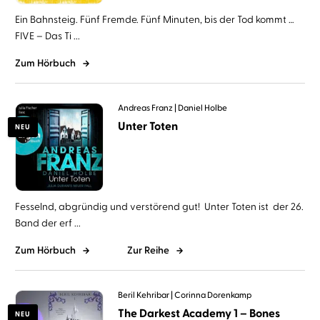
Ein Bahnsteig. Fünf Fremde. Fünf Minuten, bis der Tod kommt …
FIVE – Das Ti ...
Zum Hörbuch
Andreas Franz
Daniel Holbe
Unter Toten
NEU
Fesselnd, abgründig und verstörend gut! Unter Toten ist der 26.
Band der erf ...
Zum Hörbuch
Zur Reihe
Beril Kehribar
Corinna Dorenkamp
The Darkest Academy 1 – Bones
NEU