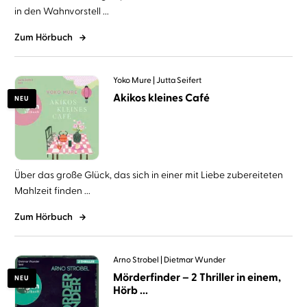
in den Wahnvorstell ...
Zum Hörbuch
Yoko Mure
Jutta Seifert
Akikos kleines Café
NEU
Über das große Glück, das sich in einer mit Liebe zubereiteten
Mahlzeit finden ...
Zum Hörbuch
Arno Strobel
Dietmar Wunder
Mörderfinder – 2 Thriller in einem,
NEU
Hörb ...