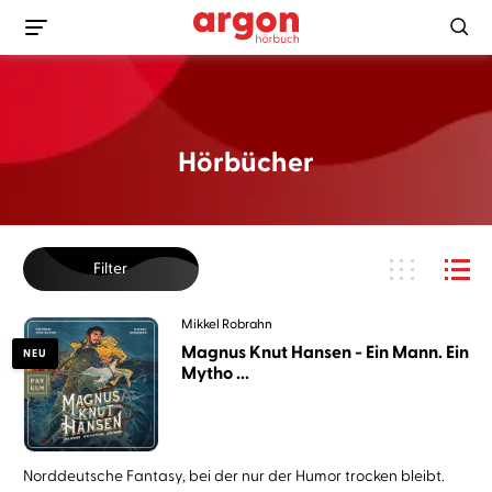
Hörbücher
Filter
Mikkel Robrahn
Magnus Knut Hansen - Ein Mann. Ein
NEU
Mytho ...
Norddeutsche Fantasy, bei der nur der Humor trocken bleibt.