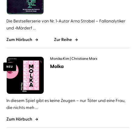
Die Bestsellerserie von Nr. 1-Autor Arno Strobel – Fallanalytiker
und »Mörderf ...
Zum Hörbuch
Zur Reihe
Monika Kim
Christiane Marx
Molka
NEU
In diesem Spiel gibt es keine Zeugen – nur Täter und eine Frau,
die nichts meh ...
Zum Hörbuch