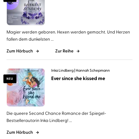
Magier werden geboren. Hexen werden gemacht. Und Herzen
fallen dem dunkelsten ...
Zum Hörbuch
Zur Reihe
Inka Lindberg
Hannah Schepmann
Ever since she kissed me
NEU
Die queere Second Chance Romance der Spiegel-
Bestsellerautorin Inka Lindberg! ...
Zum Hörbuch