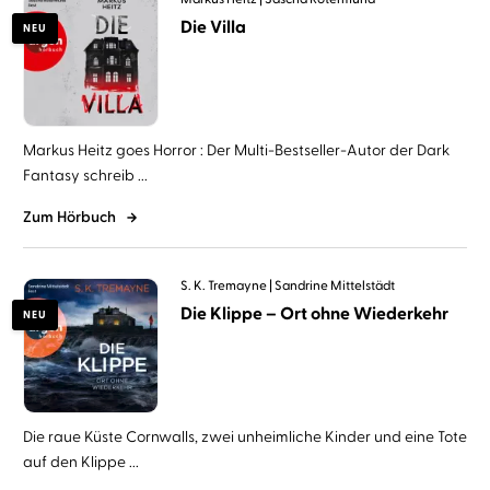
Die Villa
NEU
Markus Heitz goes Horror : Der Multi-Bestseller-Autor der Dark
Fantasy schreib ...
Zum Hörbuch
S. K. Tremayne
Sandrine Mittelstädt
Die Klippe – Ort ohne Wiederkehr
NEU
Die raue Küste Cornwalls, zwei unheimliche Kinder und eine Tote
auf den Klippe ...