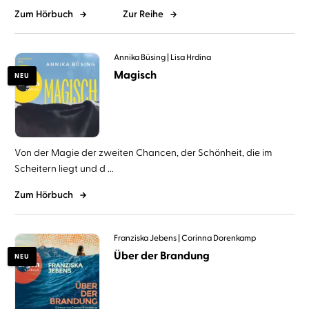
Zum Hörbuch
Zur Reihe
Annika Büsing
Lisa Hrdina
Magisch
NEU
Von der Magie der zweiten Chancen, der Schönheit, die im
Scheitern liegt und d ...
Zum Hörbuch
Franziska Jebens
Corinna Dorenkamp
Über der Brandung
NEU