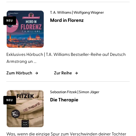
T. A. Williams
Wolfgang Wagner
Mord in Florenz
NEU
Exklusives Hörbuch | T.A. Williams Bestseller-Reihe auf Deutsch
Armstrong un ...
Zum Hörbuch
Zur Reihe
Sebastian Fitzek
Simon Jäger
Die Therapie
NEU
Was, wenn die einzige Spur zum Verschwinden deiner Tochter