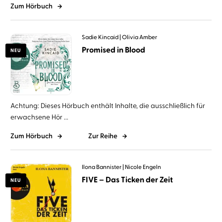
Zum Hörbuch
Sadie Kincaid
Olivia Amber
Promised in Blood
NEU
Achtung: Dieses Hörbuch enthält Inhalte, die ausschließlich für
erwachsene Hör ...
Zum Hörbuch
Zur Reihe
Ilona Bannister
Nicole Engeln
FIVE – Das Ticken der Zeit
NEU