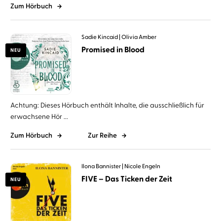
Zum Hörbuch
Sadie Kincaid
Olivia Amber
Promised in Blood
NEU
Achtung: Dieses Hörbuch enthält Inhalte, die ausschließlich für
erwachsene Hör ...
Zum Hörbuch
Zur Reihe
Ilona Bannister
Nicole Engeln
FIVE – Das Ticken der Zeit
NEU