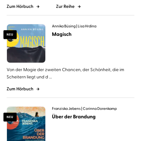
Zum Hörbuch
Zur Reihe
Annika Büsing
Lisa Hrdina
Magisch
NEU
Von der Magie der zweiten Chancen, der Schönheit, die im
Scheitern liegt und d ...
Zum Hörbuch
Franziska Jebens
Corinna Dorenkamp
Über der Brandung
NEU