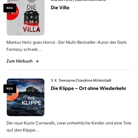
Die Villa
NEU
Markus Heitz goes Horror : Der Multi-Bestseller-Autor der Dark
Fantasy schreib ...
Zum Hörbuch
S. K. Tremayne
Sandrine Mittelstädt
Die Klippe – Ort ohne Wiederkehr
NEU
Die raue Küste Cornwalls, zwei unheimliche Kinder und eine Tote
auf den Klippe ...