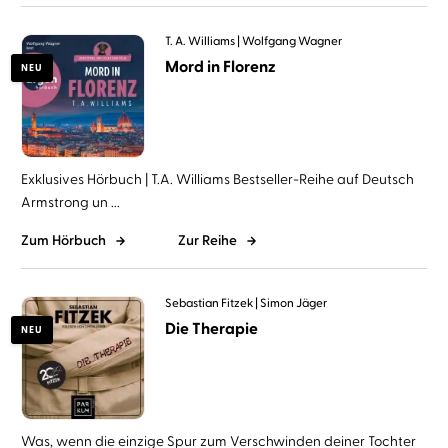
T. A. Williams
Wolfgang Wagner
Mord in Florenz
NEU
Exklusives Hörbuch | T.A. Williams Bestseller-Reihe auf Deutsch
Armstrong un ...
Zum Hörbuch
Zur Reihe
Sebastian Fitzek
Simon Jäger
Die Therapie
NEU
Was, wenn die einzige Spur zum Verschwinden deiner Tochter