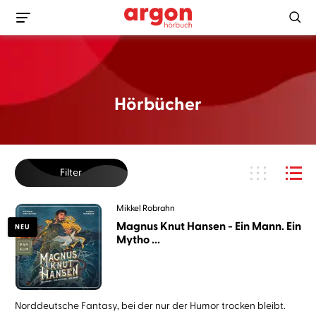
Hörbücher
Filter
Mikkel Robrahn
Magnus Knut Hansen - Ein Mann. Ein
NEU
Mytho ...
Norddeutsche Fantasy, bei der nur der Humor trocken bleibt.