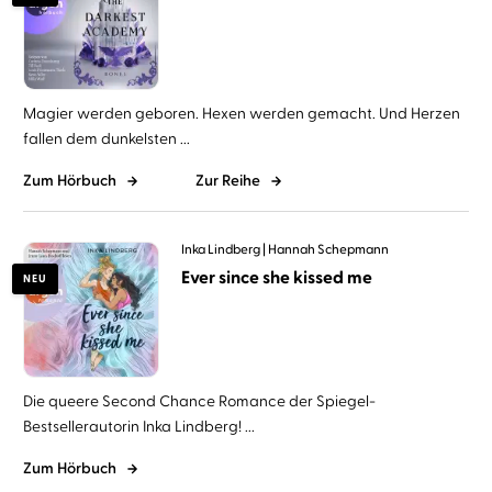
Magier werden geboren. Hexen werden gemacht. Und Herzen
fallen dem dunkelsten ...
Zum Hörbuch
Zur Reihe
Inka Lindberg
Hannah Schepmann
Ever since she kissed me
NEU
Die queere Second Chance Romance der Spiegel-
Bestsellerautorin Inka Lindberg! ...
Zum Hörbuch