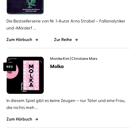
Die Bestsellerserie von Nr. 1-Autor Arno Strobel – Fallanalytiker
und »Mörderf ...
Zum Hörbuch
Zur Reihe
Monika Kim
Christiane Marx
Molka
NEU
In diesem Spiel gibt es keine Zeugen – nur Täter und eine Frau,
die nichts meh ...
Zum Hörbuch