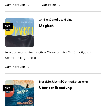
Zum Hörbuch
Zur Reihe
Annika Büsing
Lisa Hrdina
Magisch
NEU
Von der Magie der zweiten Chancen, der Schönheit, die im
Scheitern liegt und d ...
Zum Hörbuch
Franziska Jebens
Corinna Dorenkamp
Über der Brandung
NEU