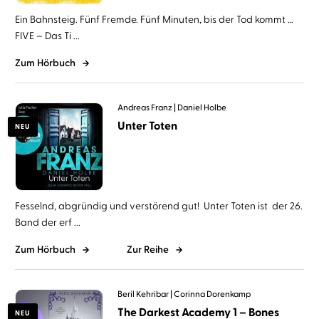
Ein Bahnsteig. Fünf Fremde. Fünf Minuten, bis der Tod kommt …
FIVE – Das Ti ...
Zum Hörbuch
Andreas Franz
Daniel Holbe
Unter Toten
NEU
Fesselnd, abgründig und verstörend gut! Unter Toten ist der 26.
Band der erf ...
Zum Hörbuch
Zur Reihe
Beril Kehribar
Corinna Dorenkamp
The Darkest Academy 1 – Bones
NEU