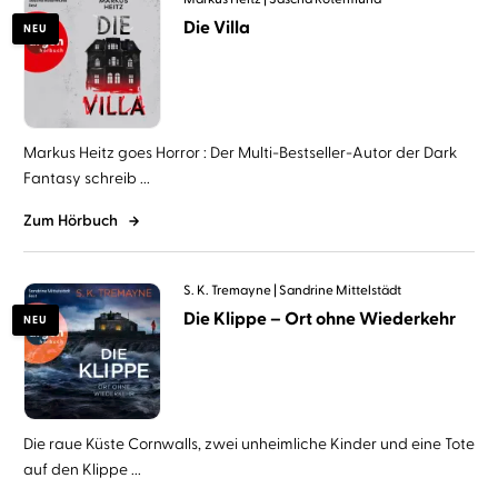
Die Villa
NEU
Markus Heitz goes Horror : Der Multi-Bestseller-Autor der Dark
Fantasy schreib ...
Zum Hörbuch
S. K. Tremayne
Sandrine Mittelstädt
Die Klippe – Ort ohne Wiederkehr
NEU
Die raue Küste Cornwalls, zwei unheimliche Kinder und eine Tote
auf den Klippe ...