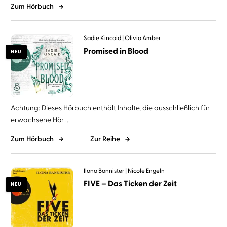
Zum Hörbuch
Sadie Kincaid
Olivia Amber
Promised in Blood
NEU
Achtung: Dieses Hörbuch enthält Inhalte, die ausschließlich für
erwachsene Hör ...
Zum Hörbuch
Zur Reihe
Ilona Bannister
Nicole Engeln
FIVE – Das Ticken der Zeit
NEU