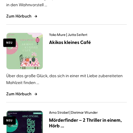
in den Wahnvorstell ...
Zum Hörbuch
Yoko Mure
Jutta Seifert
Akikos kleines Café
NEU
Über das große Glück, das sich in einer mit Liebe zubereiteten
Mahlzeit finden ...
Zum Hörbuch
Arno Strobel
Dietmar Wunder
Mörderfinder – 2 Thriller in einem,
NEU
Hörb ...