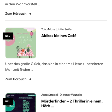
in den Wahnvorstell ...
Zum Hörbuch
Yoko Mure
Jutta Seifert
Akikos kleines Café
NEU
Über das große Glück, das sich in einer mit Liebe zubereiteten
Mahlzeit finden ...
Zum Hörbuch
Arno Strobel
Dietmar Wunder
Mörderfinder – 2 Thriller in einem,
NEU
Hörb ...