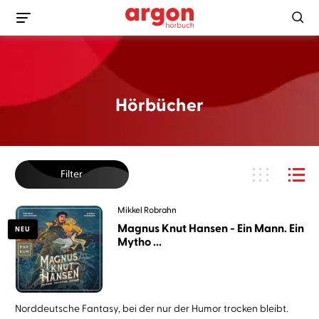
Hörbücher
Filter
Mikkel Robrahn
Magnus Knut Hansen - Ein Mann. Ein
NEU
Mytho ...
Norddeutsche Fantasy, bei der nur der Humor trocken bleibt.