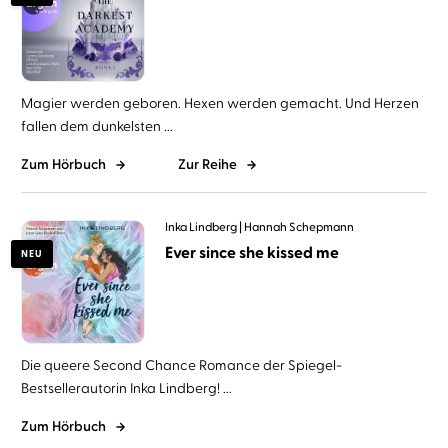
Magier werden geboren. Hexen werden gemacht. Und Herzen
fallen dem dunkelsten ...
Zum Hörbuch
Zur Reihe
Inka Lindberg
Hannah Schepmann
Ever since she kissed me
NEU
Die queere Second Chance Romance der Spiegel-
Bestsellerautorin Inka Lindberg! ...
Zum Hörbuch