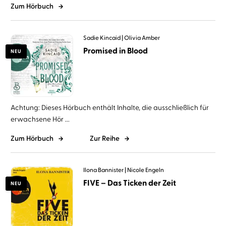
Zum Hörbuch
Sadie Kincaid
Olivia Amber
Promised in Blood
NEU
Achtung: Dieses Hörbuch enthält Inhalte, die ausschließlich für
erwachsene Hör ...
Zum Hörbuch
Zur Reihe
Ilona Bannister
Nicole Engeln
FIVE – Das Ticken der Zeit
NEU