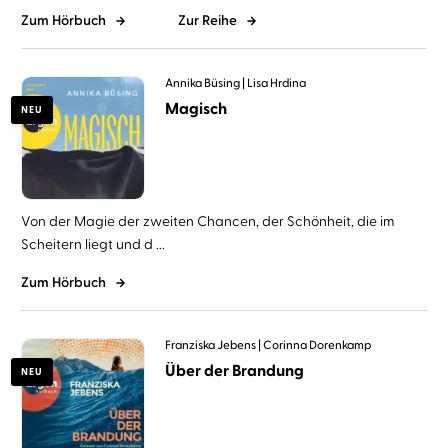
Zum Hörbuch
Zur Reihe
Annika Büsing
Lisa Hrdina
Magisch
NEU
Von der Magie der zweiten Chancen, der Schönheit, die im
Scheitern liegt und d ...
Zum Hörbuch
Franziska Jebens
Corinna Dorenkamp
Über der Brandung
NEU