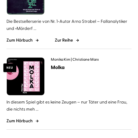
Die Bestsellerserie von Nr. 1-Autor Arno Strobel – Fallanalytiker
und »Mörderf ...
Zum Hörbuch
Zur Reihe
Monika Kim
Christiane Marx
Molka
NEU
In diesem Spiel gibt es keine Zeugen – nur Täter und eine Frau,
die nichts meh ...
Zum Hörbuch