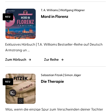
T. A. Williams
Wolfgang Wagner
Mord in Florenz
NEU
Exklusives Hörbuch | T.A. Williams Bestseller-Reihe auf Deutsch
Armstrong un ...
Zum Hörbuch
Zur Reihe
Sebastian Fitzek
Simon Jäger
Die Therapie
NEU
Was, wenn die einzige Spur zum Verschwinden deiner Tochter