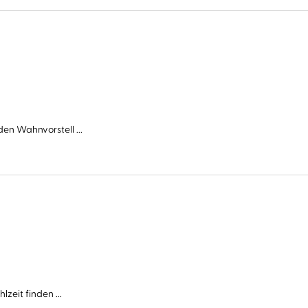
en Wahnvorstell ...
zeit finden ...