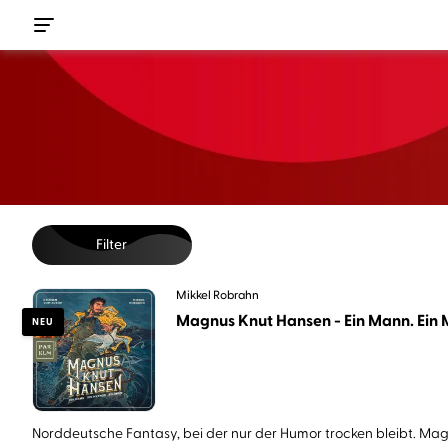
Filter
Mikkel Robrahn
Magnus Knut Hansen - Ein Mann. Ein M
NEU
Norddeutsche Fantasy, bei der nur der Humor trocken bleibt. Magn