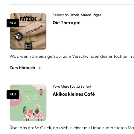
Sebastian Fitzek
Simon Jäger
Die Therapie
NEU
Was, wenn die einzige Spur zum Verschwinden deiner Tochter in d
Zum Hörbuch
Yoko Mure
Jutta Seifert
Akikos kleines Café
NEU
Über das große Glück, das sich in einer mit Liebe zubereiteten Mahl