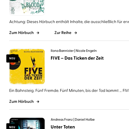
Achtung: Dieses Hörbuch enthält Inhalte, die ausschließlich für er
Zum Hörbuch
Zur Reihe
Ilona Bannister
Nicole Engeln
FIVE – Das Ticken der Zeit
NEU
Ein Bahnsteig. Fünf Fremde. Fünf Minuten, bis der Tod kommt … FIVE 
Zum Hörbuch
Andreas Franz
Daniel Holbe
Unter Toten
NEU