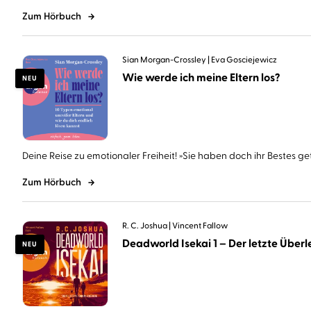
Zum Hörbuch
Sian Morgan-Crossley
Eva Gosciejewicz
Wie werde ich meine Eltern los?
NEU
Deine Reise zu emotionaler Freiheit! »Sie haben doch ihr Bestes geta
Zum Hörbuch
R. C. Joshua
Vincent Fallow
Deadworld Isekai 1 – Der letzte Überle
NEU