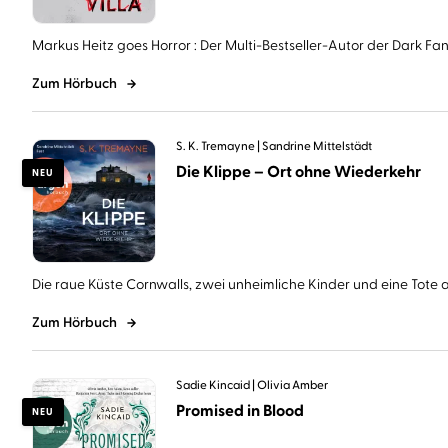
Markus Heitz goes Horror : Der Multi-Bestseller-Autor der Dark Fant
Zum Hörbuch
S. K. Tremayne
Sandrine Mittelstädt
Die Klippe – Ort ohne Wiederkehr
NEU
Die raue Küste Cornwalls, zwei unheimliche Kinder und eine Tote au
Zum Hörbuch
Sadie Kincaid
Olivia Amber
Promised in Blood
NEU