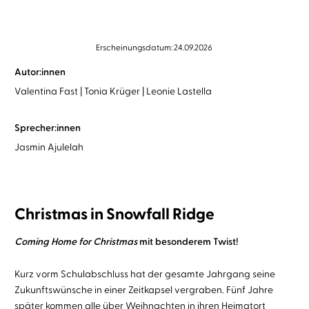
Erscheinungsdatum: 24.09.2026
Autor:innen
Valentina Fast
Tonia Krüger
Leonie Lastella
Sprecher:innen
Jasmin Ajulelah
Christmas in Snowfall Ridge
Coming Home for Christmas
mit besonderem Twist!
Kurz vorm Schulabschluss hat der gesamte Jahrgang seine
Zukunftswünsche in einer Zeitkapsel vergraben. Fünf Jahre
später kommen alle über Weihnachten in ihren Heimatort