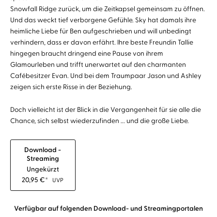
Snowfall Ridge zurück, um die Zeitkapsel gemeinsam zu öffnen.
Und das weckt tief verborgene Gefühle. Sky hat damals ihre
heimliche Liebe für Ben aufgeschrieben und will unbedingt
verhindern, dass er davon erfährt. Ihre beste Freundin Tallie
hingegen braucht dringend eine Pause von ihrem
Glamourleben und trifft unerwartet auf den charmanten
Cafébesitzer Evan. Und bei dem Traumpaar Jason und Ashley
zeigen sich erste Risse in der Beziehung.
Doch vielleicht ist der Blick in die Vergangenheit für sie alle die
Chance, sich selbst wiederzufinden ... und die große Liebe.
Download -
Streaming
Ungekürzt
20,95
€
*
UVP
Verfügbar auf folgenden Download- und Streamingportalen