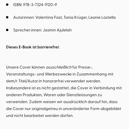
ISBN: 978-3-7324-9120-9
Autorinnen:
Valentina Fast
Tonia Krüger
Leonie Lastella
Sprecher:innen:
Jasmin Ajulelah
Dieses E-Book ist barrierefrei:
Unsere Cover können
ausschließlich
für Presse-,
Veranstaltungs- und Werbezwecke in Zusammenhang mit
dem/r Titel/Autor:in honorarfrei verwendet werden.
Insbesondere ist es nicht gestattet, die Cover in Verbindung mit
anderen Produkten, Waren oder Dienstleistungen zu
verwenden. Zudem weisen wir ausdrücklich darauf hin, dass
die Cover nur originalgetreu in unveränderter Form abgebildet
und nicht bearbeitet werden dürfen.