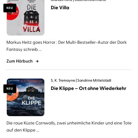
Die Villa
NEU
Markus Heitz goes Horror : Der Multi-Bestseller-Autor der Dark
Fantasy schreib ...
Zum Hörbuch
S. K. Tremayne
Sandrine Mittelstädt
Die Klippe – Ort ohne Wiederkehr
NEU
Die raue Küste Cornwalls, zwei unheimliche Kinder und eine Tote
auf den Klippe ...