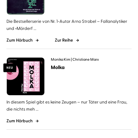
Die Bestsellerserie von Nr. 1-Autor Arno Strobel – Fallanalytiker
und »Mörderf ...
Zum Hörbuch
Zur Reihe
Monika Kim
Christiane Marx
Molka
NEU
In diesem Spiel gibt es keine Zeugen – nur Täter und eine Frau,
die nichts meh ...
Zum Hörbuch