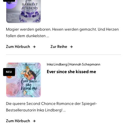
Magier werden geboren. Hexen werden gemacht. Und Herzen
fallen dem dunkelsten ...
Zum Hörbuch
Zur Reihe
Inka Lindberg
Hannah Schepmann
Ever since she kissed me
NEU
Die queere Second Chance Romance der Spiegel-
Bestsellerautorin Inka Lindberg! ...
Zum Hörbuch