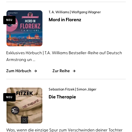
T. A. Williams
Wolfgang Wagner
Mord in Florenz
NEU
Exklusives Hörbuch | T.A. Williams Bestseller-Reihe auf Deutsch
Armstrong un ...
Zum Hörbuch
Zur Reihe
Sebastian Fitzek
Simon Jäger
Die Therapie
NEU
Was, wenn die einzige Spur zum Verschwinden deiner Tochter