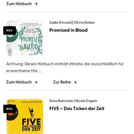
Zum Hörbuch
Sadie Kincaid
Olivia Amber
Promised in Blood
NEU
Achtung: Dieses Hörbuch enthält Inhalte, die ausschließlich für
erwachsene Hör ...
Zum Hörbuch
Zur Reihe
Ilona Bannister
Nicole Engeln
FIVE – Das Ticken der Zeit
NEU