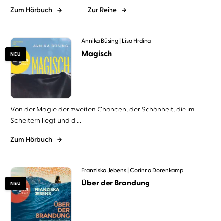
Zum Hörbuch
Zur Reihe
Annika Büsing
Lisa Hrdina
Magisch
NEU
Von der Magie der zweiten Chancen, der Schönheit, die im
Scheitern liegt und d ...
Zum Hörbuch
Franziska Jebens
Corinna Dorenkamp
Über der Brandung
NEU