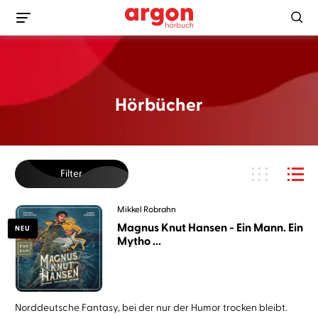
Hörbücher
Filter
Mikkel Robrahn
Magnus Knut Hansen - Ein Mann. Ein
NEU
Mytho ...
Norddeutsche Fantasy, bei der nur der Humor trocken bleibt.