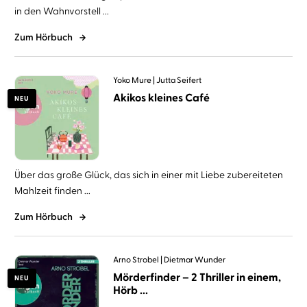
in den Wahnvorstell ...
Zum Hörbuch
Yoko Mure
Jutta Seifert
Akikos kleines Café
NEU
Über das große Glück, das sich in einer mit Liebe zubereiteten
Mahlzeit finden ...
Zum Hörbuch
Arno Strobel
Dietmar Wunder
Mörderfinder – 2 Thriller in einem,
NEU
Hörb ...