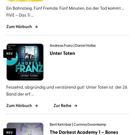
Ein Bahnsteig. Fünf Fremde. Fünf Minuten, bis der Tod kommt …
FIVE – Das Ti ...
Zum Hörbuch
Andreas Franz
Daniel Holbe
Unter Toten
NEU
Fesselnd, abgründig und verstörend gut! Unter Toten ist der 26.
Band der erf ...
Zum Hörbuch
Zur Reihe
Beril Kehribar
Corinna Dorenkamp
The Darkest Academy 1 – Bones
NEU