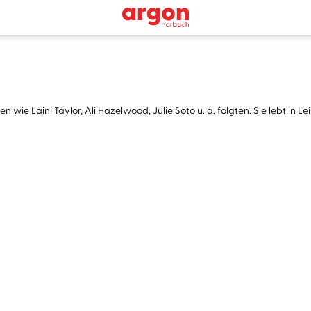
n wie Laini Taylor, Ali Hazelwood, Julie Soto u. a. folgten. Sie lebt in 