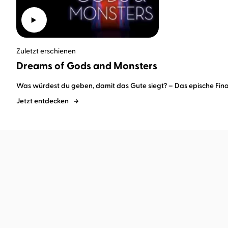
Zuletzt erschienen
Dreams of Gods and Monsters
Was würdest du geben, damit das Gute siegt? – Das epische Finale 
Jetzt entdecken