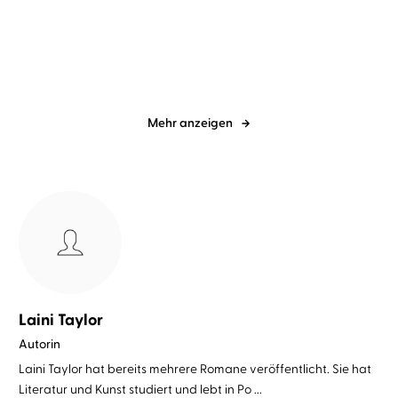
Das siebte Mädchen
Stille blutet
Mehr anzeigen
Laini Taylor
Autorin
Laini Taylor hat bereits mehrere Romane veröffentlicht. Sie hat
Literatur und Kunst studiert und lebt in Po ...