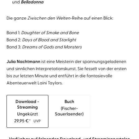
und
Belladonna
Die ganze
Zwischen den Welten
-Reihe auf einen Blick:
Band 1:
Daughter of Smoke and Bone
Band 2:
Days of Blood and Starlight
Band 3:
Dreams of Gods and Monsters
Julia Nachtmann
ist eine Meisterin der spannungsgeladenen
und sinnlichen Interpretationskunst. Sie fesselt von der ersten
bis zur letzten Minute und entführt in die fantasievolle
Abenteuerwelt Laini Taylors.
Download -
Buch
Streaming
(fischer-
Ungekürzt
Sauerlaender)
29,95
€
*
UVP