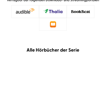
Verfügbar auf folgenden Download- und Streamingportalen
Alle Hörbücher der Serie