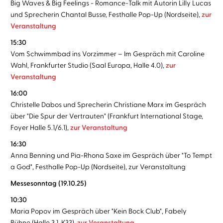
Big Waves & Big Feelings - Romance-Talk mit Autorin Lilly Lucas
und Sprecherin Chantal Busse, Festhalle Pop-Up (Nordseite),
zur
Veranstaltung
15:30
Vom Schwimmbad ins Vorzimmer – Im Gespräch mit Caroline
Wahl, Frankfurter Studio (Saal Europa, Halle 4.0),
zur
Veranstaltung
16:00
Christelle Dabos und Sprecherin Christiane Marx im Gespräch
über "Die Spur der Vertrauten" (Frankfurt International Stage,
Foyer Halle 5.1/6.1),
zur Veranstaltung
16:30
Anna Benning und Pia-Rhona Saxe im Gespräch über "To Tempt
a God", Festhalle Pop-Up (Nordseite), zur Veranstaltung
Messesonntag (19.10.25)
10:30
Maria Popov im Gespräch über "Kein Bock Club", Fabely
Bühne (Halle 3.1, K33),
zur Veranstaltung