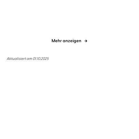
This could be forever
Die Assistentin
Mehr anzeigen
Aktualisiert am 01.10.2025