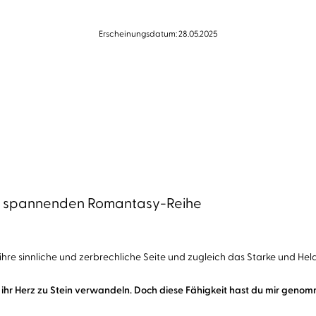
Erscheinungsdatum: 28.05.2025
der spannenden Romantasy-Reihe
 ihre sinnliche und zerbrechliche Seite und zugleich das Starke und He
 ihr Herz zu Stein verwandeln. Doch diese Fähigkeit hast du mir genomm