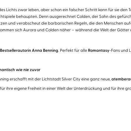
des Lichts zwar leben, aber schon ein falscher Schritt kann für sie den
chtspiele behaupten. Denn ausgerechnet Colden, der Sohn des gefürchte
sitzen und verabscheut die barbarischen Regeln, die den Menschen au
en sich Aurora und Colden näher – während die Welt der Götter auf e
Bestsellerautorin Anna Benning
. Perfekt für alle
Romantasy
-Fans und 
antisch wie nie zuvor
ning erschafft mit der Lichtstadt Silver City eine ganz neue,
atembera
ür ihre eigene Freiheit in einer Welt der Unterdrückung und für ihre gr