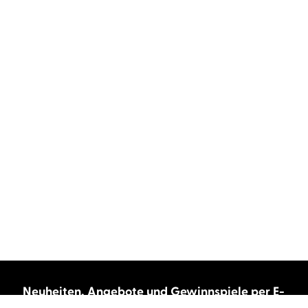
Neuheiten, Angebote und Gewinnspiele per E-
Mail bekommen?