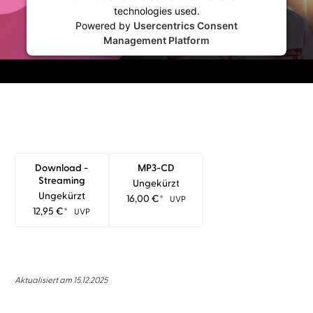
technologies used.
Powered by
Usercentrics Consent
Management Platform
Download -
MP3-CD
Streaming
Ungekürzt
Ungekürzt
16,00
€
*
UVP
12,95
€
*
UVP
Aktualisiert am 15.12.2025