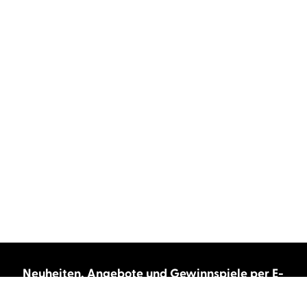
Neuheiten, Angebote und Gewinnspiele per E-
Mail bekommen?