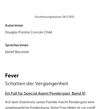
Erscheinungsdatum: 04.11.2013
Autor:innen
Douglas Preston
Lincoln Child
Sprecher:innen
Detlef Bierstedt
Fever
Schatten der Vergangenheit
Ein Fall für Special Agent Pendergast, Band 10
Auf dem Stammsitz seiner Familie macht Pendergast eine
ungeheuerliche Entdeckung: Seine Frau Helen ist vor zwölf