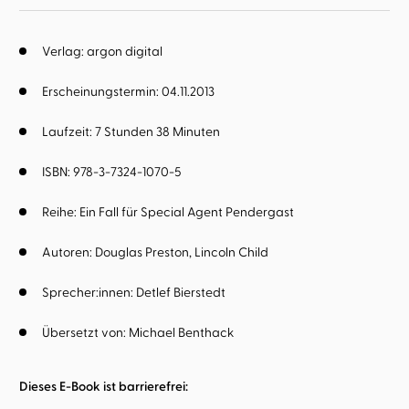
Verlag: argon digital
Erscheinungstermin: 04.11.2013
Laufzeit: 7 Stunden 38 Minuten
ISBN: 978-3-7324-1070-5
Reihe:
Ein Fall für Special Agent Pendergast
Autoren:
Douglas Preston
Lincoln Child
Sprecher:innen:
Detlef Bierstedt
Übersetzt von:
Michael Benthack
Dieses E-Book ist barrierefrei: