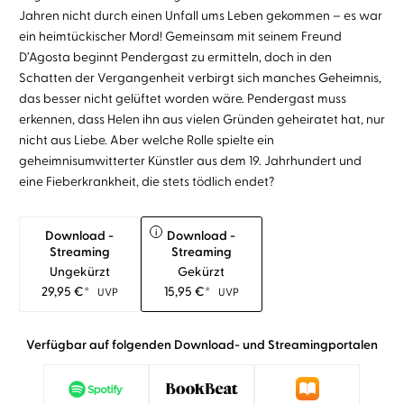
Jahren nicht durch einen Unfall ums Leben gekommen – es war
ein heimtückischer Mord! Gemeinsam mit seinem Freund
D’Agosta beginnt Pendergast zu ermitteln, doch in den
Schatten der Vergangenheit verbirgt sich manches Geheimnis,
das besser nicht gelüftet worden wäre. Pendergast muss
erkennen, dass Helen ihn aus vielen Gründen geheiratet hat, nur
nicht aus Liebe. Aber welche Rolle spielte ein
geheimnisumwitterter Künstler aus dem 19. Jahrhundert und
eine Fieberkrankheit, die stets tödlich endet?
i
Download -
Download -
Streaming
Streaming
Ungekürzt
Gekürzt
29,95
€
*
15,95
€
*
UVP
UVP
Verfügbar auf folgenden Download- und Streamingportalen