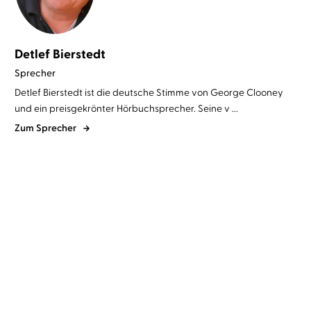
Detlef Bierstedt
Sprecher
Detlef Bierstedt ist die deutsche Stimme von George Clooney
und ein preisgekrönter Hörbuchsprecher. Seine v ...
Zum Sprecher
David Safier
Detlef Bierstedt
...
Douglas Preston
Lincoln Child
...