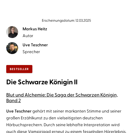
Erscheinungsdatum: 12.03.2025
Markus Heitz
Autor
Uve Teschner
Sprecher
BESTSELLER
Die Schwarze Königin II
Blut und Alchemie: Die Saga der Schwarzen Königin,
Band 2
Uve Teschner
gehört mit seiner markanten Stimme und seiner
großen Erzählkunst zu den vielseitigsten deutschen
Hörbuchsprechern. Durch seine lebhafte Interpretation wird
auch diese Vampirjagd erneut zu einem fesselnden Hörerlebnis.