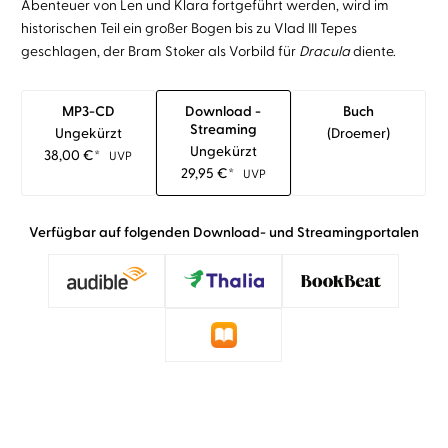
Abenteuer von Len und Klara fortgeführt werden, wird im
historischen Teil ein großer Bogen bis zu Vlad III Tepes
geschlagen, der Bram Stoker als Vorbild für
Dracula
diente.
MP3-CD
Download -
Buch
Streaming
Ungekürzt
(droemer)
Ungekürzt
38,00
€
*
UVP
29,95
€
*
UVP
Verfügbar auf folgenden Download- und Streamingportalen