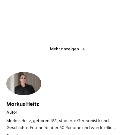
Teschner
Das Spiel der Nachtigall
Alles ist erleuchtet
Mehr anzeigen
Markus Heitz
Autor
Markus Heitz, geboren 1971, studierte Germanistik und
Geschichte. Er schrieb über 60 Romane und wurde etlic ...