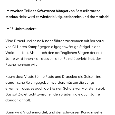
Im zweiten Teil der
Schwarzen Königin
von Bestsellerautor
Markus Heitz wird es wieder blutig, actionreich und dramatisch!
Im 15. Jahrhundert:
Vlad Dracul und seine Kinder führen zusammen mit Barbara
von Cilli ihren Kampf gegen allgegenwärtige Strigoi in der
Walachei fort. Aber nach den anfänglichen Siegen der ersten
Jahre wird ihnen klar, dass ein alter Feind überlebt hat, der
Rache nehmen will.
Kaum dass Vlads Söhne Radu und Draculea als Geiseln ins
osmanische Reich gegeben werden, müssen die Jungs
erkennen, dass es auch dort keinen Schutz vor Monstern gibt.
Das sät Zwietracht zwischen den Brüdern, die auch Jahre
danach anhält.
Dann wird Vlad ermordet, und der schwarzen Königin gehen