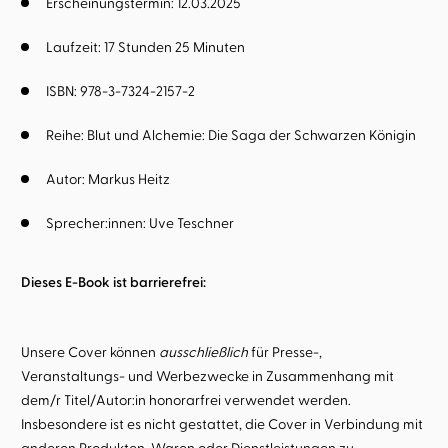
Erscheinungstermin: 12.03.2025
Laufzeit: 17 Stunden 25 Minuten
ISBN: 978-3-7324-2157-2
Reihe:
Blut und Alchemie: Die Saga der Schwarzen Königin
Autor:
Markus Heitz
Sprecher:innen:
Uve Teschner
Dieses E-Book ist barrierefrei:
Unsere Cover können
ausschließlich
für Presse-,
Veranstaltungs- und Werbezwecke in Zusammenhang mit
dem/r Titel/Autor:in honorarfrei verwendet werden.
Insbesondere ist es nicht gestattet, die Cover in Verbindung mit
anderen Produkten, Waren oder Dienstleistungen zu