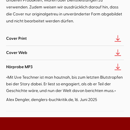
verwenden. Zudem weisen wir ausdrücklich darauf hin, dass
die Cover nur originalgetreu in unveränderter Form abgebildet
und nicht bearbeitet werden dürfen.
Cover Print
Cover Web
Hörprobe MP3
»Mit Uve Teschner ist man hautnah, bis zum letzten Blutstropfen
bei der Story dabei. Er liest so engagiert, als ob er Teil der
Geschichte wäre, und nun der Welt davon berichten muss.«
Alex Dengler, denglers-buchkritik.de, 16. Juni 2025