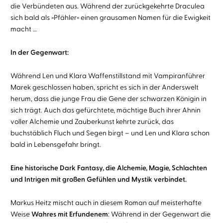
die Verbündeten aus. Während der zurückgekehrte Draculea
sich bald als »Pfähler« einen grausamen Namen für die Ewigkeit
macht …
In der Gegenwart:
Während Len und Klara Waffenstillstand mit Vampiranführer
Marek geschlossen haben, spricht es sich in der Anderswelt
herum, dass die junge Frau die Gene der schwarzen Königin in
sich trägt. Auch das gefürchtete, mächtige Buch ihrer Ahnin
voller Alchemie und Zauberkunst kehrte zurück, das
buchstäblich Fluch und Segen birgt – und Len und Klara schon
bald in Lebensgefahr bringt.
Eine historische Dark Fantasy, die Alchemie, Magie, Schlachten
und Intrigen mit großen Gefühlen und Mystik verbindet.
Markus Heitz mischt auch in diesem Roman auf meisterhafte
Weise
Wahres mit Erfundenem
: Während in der Gegenwart die