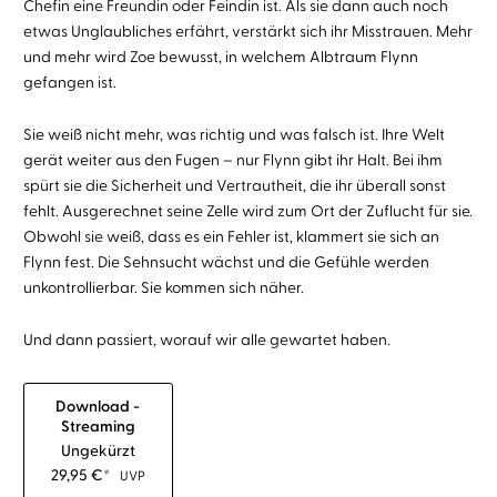
Chefin eine Freundin oder Feindin ist. Als sie dann auch noch
etwas Unglaubliches erfährt, verstärkt sich ihr Misstrauen. Mehr
und mehr wird Zoe bewusst, in welchem Albtraum Flynn
gefangen ist.
Sie weiß nicht mehr, was richtig und was falsch ist. Ihre Welt
gerät weiter aus den Fugen – nur Flynn gibt ihr Halt. Bei ihm
spürt sie die Sicherheit und Vertrautheit, die ihr überall sonst
fehlt. Ausgerechnet seine Zelle wird zum Ort der Zuflucht für sie.
Obwohl sie weiß, dass es ein Fehler ist, klammert sie sich an
Flynn fest. Die Sehnsucht wächst und die Gefühle werden
unkontrollierbar. Sie kommen sich näher.
Und dann passiert, worauf wir alle gewartet haben.
Download -
Streaming
Ungekürzt
29,95
€
*
UVP