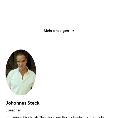
vergisst nie
Mehr anzeigen
Johannes Steck
Sprecher
Johannes Steck, als Theater- und Fernsehschauspieler sehr