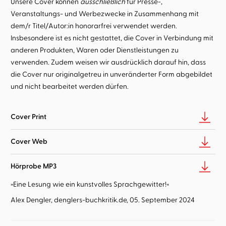
Unsere Cover können
ausschließlich
für Presse-,
Veranstaltungs- und Werbezwecke in Zusammenhang mit
dem/r Titel/Autor:in honorarfrei verwendet werden.
Insbesondere ist es nicht gestattet, die Cover in Verbindung mit
anderen Produkten, Waren oder Dienstleistungen zu
verwenden. Zudem weisen wir ausdrücklich darauf hin, dass
die Cover nur originalgetreu in unveränderter Form abgebildet
und nicht bearbeitet werden dürfen.
Cover Print
Cover Web
Hörprobe MP3
»Eine Lesung wie ein kunstvolles Sprachgewitter!«
Alex Dengler, denglers-buchkritik.de, 05. September 2024