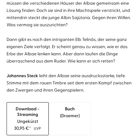
müssen die verschiedenen Häuser der Albae gemeinsam eine
Lösung finden. Doch sie sind in ihre Machtspiele verstrickt, und
mittendrin steckt die junge Albin Sajùtoria. Gegen ihren Willen.
Was vermag sie auszurichten?
Dann gibt es noch den intriganten Elb Telìnâs, der seine ganz
eigenen Ziele verfolgt. Er scheint genau zu wissen, wie er das
Erbe der Albae lenken kann. Aber dann laufen die Dinge
überraschend aus dem Ruder. Wie kann er sich retten?
Johannes Steck
leiht den Albae seine ausdrucksstarke, tiefe
Stimme mit dem rauen Timbre seit dem ersten Kampf zwischen
den Zwergen und ihren Gegenspielern.
Download -
Buch
Streaming
(droemer)
Ungekürzt
30,95
€
*
UVP