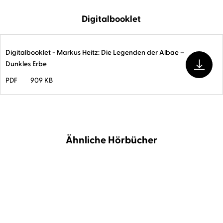
Digitalbooklet
Digitalbooklet - Markus Heitz: Die Legenden der Albae –
Dunkles Erbe
PDF
909 KB
Ähnliche Hörbücher
NEU
BESTSELLER