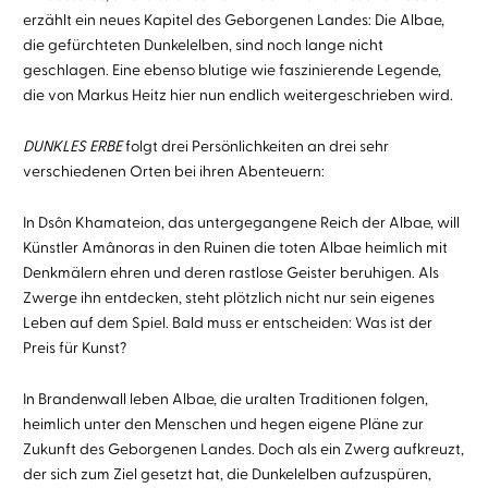
erzählt ein neues Kapitel des Geborgenen Landes: Die Albae,
die gefürchteten Dunkelelben, sind noch lange nicht
geschlagen. Eine ebenso blutige wie faszinierende Legende,
die von Markus Heitz hier nun endlich weitergeschrieben wird.
DUNKLES ERBE
folgt drei Persönlichkeiten an drei sehr
verschiedenen Orten bei ihren Abenteuern:
In Dsôn Khamateion, das untergegangene Reich der Albae, will
Künstler Amânoras in den Ruinen die toten Albae heimlich mit
Denkmälern ehren und deren rastlose Geister beruhigen. Als
Zwerge ihn entdecken, steht plötzlich nicht nur sein eigenes
Leben auf dem Spiel. Bald muss er entscheiden: Was ist der
Preis für Kunst?
In Brandenwall leben Albae, die uralten Traditionen folgen,
heimlich unter den Menschen und hegen eigene Pläne zur
Zukunft des Geborgenen Landes. Doch als ein Zwerg aufkreuzt,
der sich zum Ziel gesetzt hat, die Dunkelelben aufzuspüren,