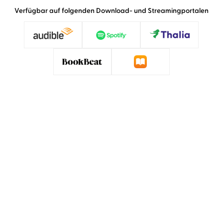
Verfügbar auf folgenden Download- und Streamingportalen
»Eine Lesung wie ein kunstvolles
Sprachgewitter!«
Alex Dengler,
denglers-buchkritik.de, 05. September 2024