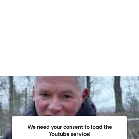
düsteren Thriller genau den richtigen Ton! Düster, drama
Alex Dengler,
denglers-buchkritik.de, 20. April 2026
We need your consent to load the
Youtube service!