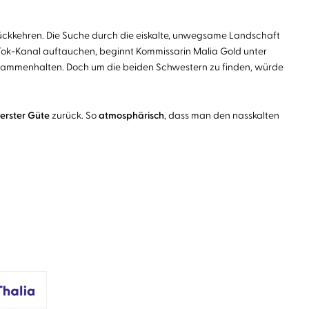
rückkehren. Die Suche durch die eiskalte, unwegsame Landschaft
ikTok-Kanal auftauchen, beginnt Kommissarin Malia Gold unter
zusammenhalten. Doch um die beiden Schwestern zu finden, würde
erster Güte
zurück. So
atmosphärisch
, dass man den nasskalten