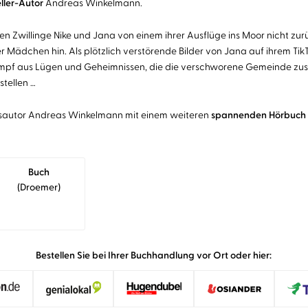
ler-Autor
Andreas Winkelmann.
n Zwillinge Nike und Jana von einem ihrer Ausflüge ins Moor nicht zu
er Mädchen hin. Als plötzlich verstörende Bilder von Jana auf ihrem T
den Sumpf aus Lügen und Geheimnissen, die die verschworene Gemeinde 
stellen …
gsautor Andreas Winkelmann mit einem weiteren
spannenden Hörbuch 
Buch
(droemer)
Bestellen Sie bei Ihrer Buchhandlung vor Ort oder hier: