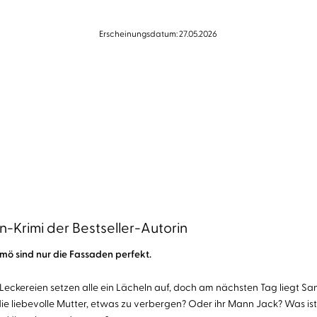
Erscheinungsdatum: 27.05.2026
Krimi der Bestseller-Autorin
mö sind nur die Fassaden perfekt.
Leckereien setzen alle ein Lächeln auf, doch am nächsten Tag liegt ​San
 die liebevolle Mutter, etwas zu verbergen? Oder ihr Mann Jack? ​​Was