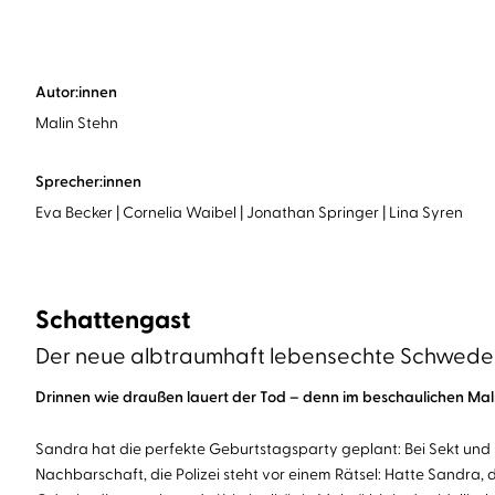
Autor:innen
Malin Stehn
Sprecher:innen
Eva Becker
Cornelia Waibel
Jonathan Springer
Lina Syren
Schattengast
Der neue albtraumhaft lebensechte Schweden-
Drinnen wie draußen lauert der Tod – denn im beschaulichen Mal
Sandra ​hat die perfekte ​Geburtstagsparty geplant​: Bei Sekt und 
Nachbarschaft, die Polizei steht vor einem Rätsel: Hatte Sandra,