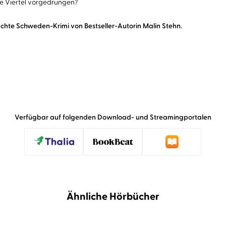
che Viertel vorgedrungen?
sechte Schweden-Krimi von Bestseller-Autorin Malin Stehn.
Verfügbar auf folgenden Download- und Streamingportalen
Ähnliche Hörbücher