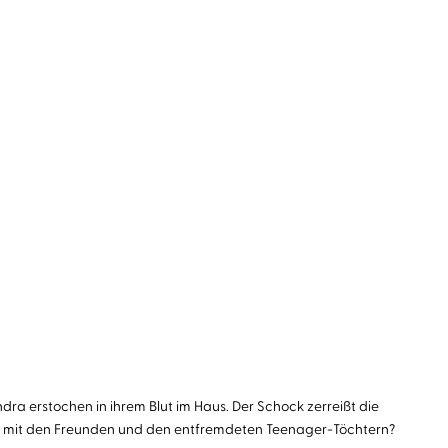
dra erstochen in ihrem Blut im Haus. ​Der Schock zerreißt die
 ist mit den Freunden und den entfremdeten Teenager-Töchtern?