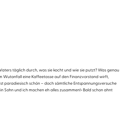
s Vaters täglich durch, was sie kocht und wie sie putzt? Was genau
em Wutanfall eine Kaffeetasse auf den Finanzvorstand wirft,
ub ist paradiesisch schön – doch sämtliche Entspannungsversuche
 mein Sohn und ich machen eh alles zusammen!« Bald schon ahnt