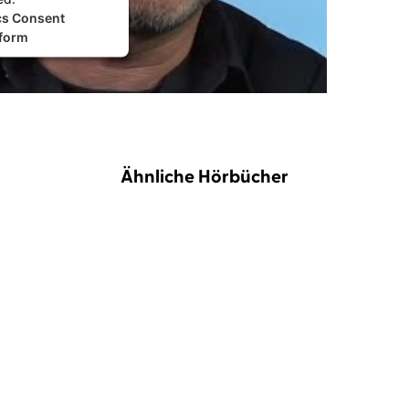
cs Consent
form
Ähnliche Hörbücher
BESTSELLER