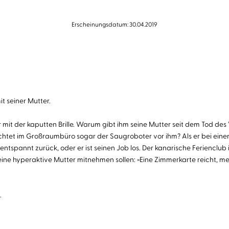
Erscheinungsdatum: 30.04.2019
t seiner Mutter.
er mit der kaputten Brille. Warum gibt ihm seine Mutter seit dem Tod de
üchtet im Großraumbüro sogar der Saugroboter vor ihm? Als er bei ein
entspannt zurück, oder er ist seinen Job los. Der kanarische Feriencl
seine hyperaktive Mutter mitnehmen sollen: »Eine Zimmerkarte reicht,
.