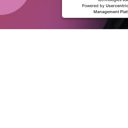
Powered by
Usercentri
Management Plat
BESTSELLER