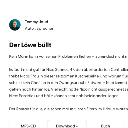
Tommy Jaud
Autor, Sprecher
Der Löwe büllt
Kein Mann kann vor seinen Problemen fliehen – zumindest nicht mi
Es läuft nicht gut für Nico Schnös, 47, den überforderten Controll
treibt Nicos Frau in dieser seltsamen Kuschelsekte, und warum fl
schickt sein Chef ihn in den Zwangsurlaub: Entweder Nico kommt 
gehen nach hinten los. Vielleicht hätte Nico nicht ausgerechnet 
Nico: Paradies und Hölle können sehr nah beieinander liegen.
Der Roman für alle, die schon mal mit ihren Eltern im Urlaub waren
MP3-CD
Download -
Buch