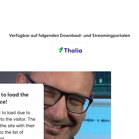
Verfügbar auf folgenden Download- und Streamingportalen
to load the
ce!
d to load due to
to the visitor. The
he site with their
 the list of
ed.