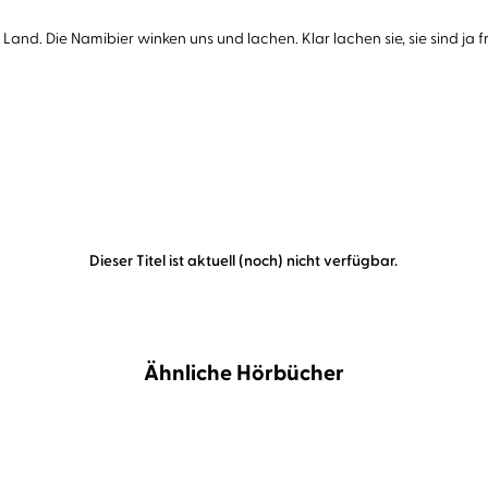
and. Die Namibier winken uns und lachen. Klar lachen sie, sie sind ja fr
Dieser Titel ist aktuell (noch) nicht verfügbar.
Ähnliche Hörbücher
BESTSELLER