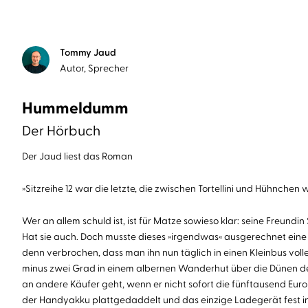
Tommy Jaud
Autor, Sprecher
Hummeldumm
Der Hörbuch
Der Jaud liest das Roman
»Sitzreihe 12 war die letzte, die zwischen Tortellini und Hühnchen
Wer an allem schuld ist, ist für Matze sowieso klar: seine Freun
Hat sie auch. Doch musste dieses »irgendwas« ausgerechnet eine z
denn verbrochen, dass man ihn nun täglich in einen Kleinbus volle
minus zwei Grad in einem albernen Wanderhut über die Dünen der 
an andere Käufer geht, wenn er nicht sofort die fünftausend Euro
der Handyakku plattgedaddelt und das einzige Ladegerät fest in