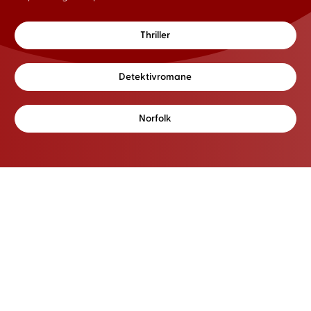
Thriller
Detektivromane
Norfolk