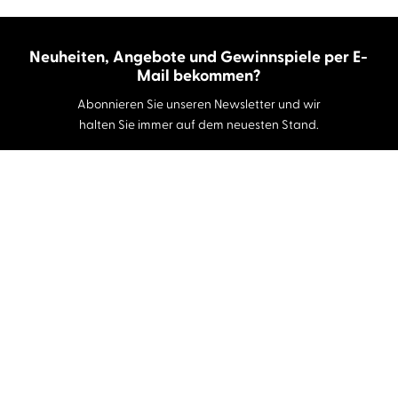
Neuheiten, Angebote und Gewinnspiele per E-
Mail bekommen?
Abonnieren Sie unseren Newsletter und wir
halten Sie immer auf dem neuesten Stand.
E-Mail-Adresse
Autor:innen und Stimmen
Autor:innen von A-Z