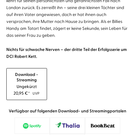
kehrt für seinen persönlichsten und gefährlichsten Fall nach
London zurück. Es zerreißt ihn – seine drei kleinen Töchter sind
auf ihren Vater angewiesen, doch er hat ihnen auch
versprochen, ihre Mutter nach Hause zu bringen. Als er Billies
Handy am Tatort findet, zögert er keine Sekunde, sein Leben für
das seiner Frau zu geben.
Nichts für schwache Nerven – der dritte Teil der Erfolgsserie um
DCI Robert Kett.
Download -
Streaming
Ungekürzt
20,95
€
*
UVP
Verfügbar auf folgenden Download- und Streamingportalen