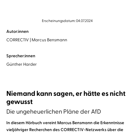
Erscheinungsdatum: 04.07.2024
Autor:innen
CORRECTIV
Marcus Bensmann
Sprecher:innen
Günther Harder
Niemand kann sagen, er hätte es nicht
gewusst
Die ungeheuerlichen Pläne der AfD
In diesem Hörbuch vereint Marcus Bensmann die Erkenntnisse
vieljähriger Recherchen des CORRECTIV-Netzwerks über die