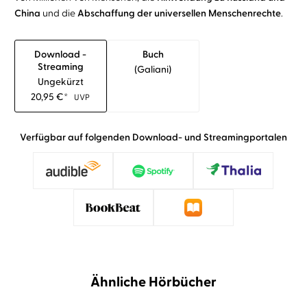
China
und die
Abschaffung der universellen Menschenrechte
.
Download -
Buch
Streaming
(galiani)
Ungekürzt
20,95
€
*
UVP
Verfügbar auf folgenden Download- und Streamingportalen
Ähnliche Hörbücher