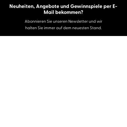
Neuheiten, Angebote und Gewinnspiele per E-
Mail bekommen?
Abonnieren Sie unseren Newsletter und wir
halten Sie immer auf dem neuesten Stand.
E-Mail-Adresse
Autor:innen und Stimmen
Autor:innen von A-Z
Sprecher:innen A-Z