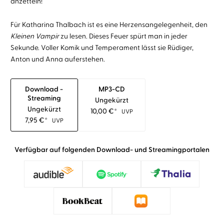
anzetteln!
Für Katharina Thalbach ist es eine Herzensangelegenheit, den
Kleinen Vampir
zu lesen. Dieses Feuer spürt man in jeder
Sekunde. Voller Komik und Temperament lässt sie Rüdiger,
Anton und Anna auferstehen.
Download -
MP3-CD
Streaming
Ungekürzt
Ungekürzt
10,00
€
*
UVP
7,95
€
*
UVP
Verfügbar auf folgenden Download- und Streamingportalen