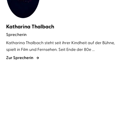
Katharina Thalbach
Sprecherin
Katharina Thalbach steht seit ihrer Kindheit auf der Bühne,
spielt in Film und Fernsehen. Seit Ende der 80e ...
Zur Sprecherin
Johann Wolfgang von Goethe
Heinrich Heine
Katharina