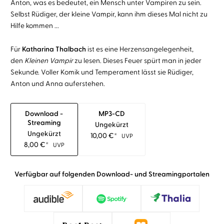
Anton, was es bedeutet, ein Mensch unter Vampiren zu sein.
Selbst Rüdiger, der kleine Vampir, kann ihm dieses Mal nicht zu
Hilfe kommen ...
Für
Katharina Thalbach
ist es eine Herzensangelegenheit,
den
Kleinen Vampir
zu lesen. Dieses Feuer spürt man in jeder
Sekunde. Voller Komik und Temperament lässt sie Rüdiger,
Anton und Anna auferstehen.
Download -
MP3-CD
Streaming
Ungekürzt
Ungekürzt
10,00
€
*
UVP
8,00
€
*
UVP
Verfügbar auf folgenden Download- und Streamingportalen