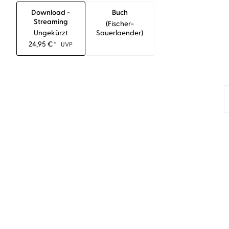
Download -
Buch
Streaming
(fischer-
Ungekürzt
Sauerlaender)
24,95
€
*
UVP
BESTSELLER