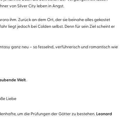
er von Silver City leben in Angst.
ora ihm. Zurück an dem Ort, der sie beinahe alles gekostet
hr liegt jedoch bei Colden selbst. Denn für sein Ziel scheint er
tasy ganz neu – so fesselnd, verführerisch und romantisch wie
aubende Welt
.
oße Liebe
eldenhafte, um die Prüfungen der Götter zu bestehen.
Leonard