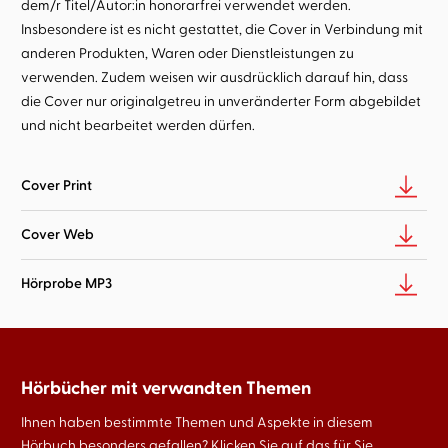
dem/r Titel/Autor:in honorarfrei verwendet werden.
Insbesondere ist es nicht gestattet, die Cover in Verbindung mit
anderen Produkten, Waren oder Dienstleistungen zu
verwenden. Zudem weisen wir ausdrücklich darauf hin, dass
die Cover nur originalgetreu in unveränderter Form abgebildet
und nicht bearbeitet werden dürfen.
Cover Print
Cover Web
Hörprobe MP3
Hörbücher mit verwandten Themen
Ihnen haben bestimmte Themen und Aspekte in diesem
Hörbuch besonders gefallen? Klicken Sie auf das für Sie