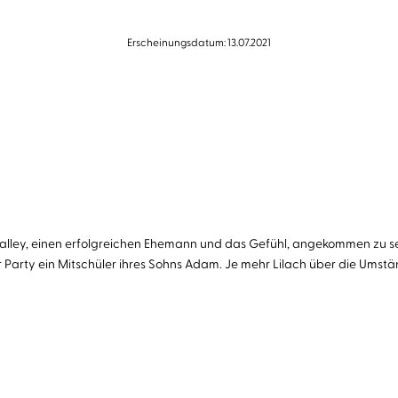
Erscheinungsdatum: 13.07.2021
on Valley, einen erfolgreichen Ehemann und das Gefühl, angekommen zu s
r Party ein Mitschüler ihres Sohns Adam. Je mehr Lilach über die Umstä