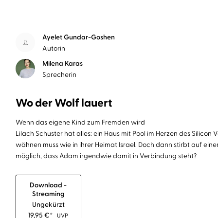
Ayelet Gundar-Goshen
Autorin
Milena Karas
Sprecherin
Wo der Wolf lauert
Wenn das eigene Kind zum Fremden wird
Lilach Schuster hat alles: ein Haus mit Pool im Herzen des Silic
wähnen muss wie in ihrer Heimat Israel. Doch dann stirbt auf eine
möglich, dass Adam irgendwie damit in Verbindung steht?
Download -
Streaming
Ungekürzt
19,95
€
*
UVP